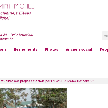
zons
Évènements
Photos
Anciens social
Peo
ctualités des projets soutenus par l’AESM
,
HORIZONS
,
Horizons 92