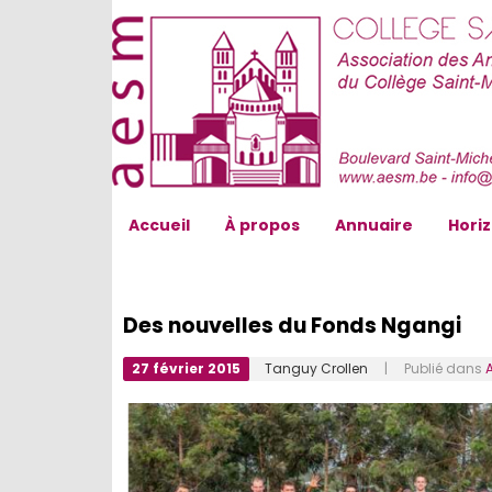
AESM...
Accueil
À propos
Annuaire
Hori
Des nouvelles du Fonds Ngangi
27 février 2015
Tanguy Crollen
| Publié dans
A