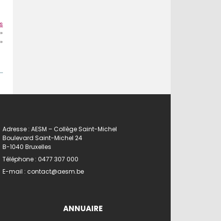
s
»
»
Adresse : AESM – Collège Saint-Michel
Boulevard Saint-Michel 24
B-1040 Bruxelles
Téléphone :
0477 307 000
E-mail :
contact@aesm.be
ANNUAIRE