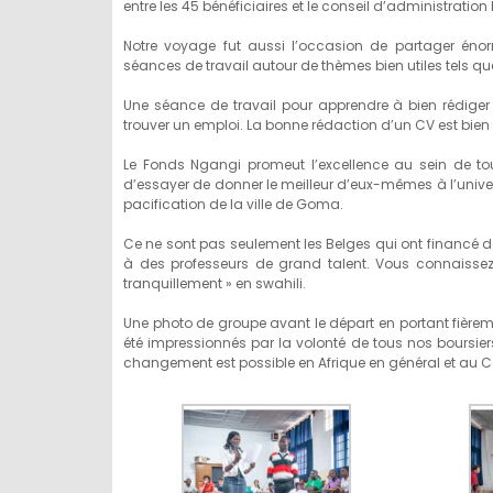
entre les 45 bénéficiaires et le conseil d’administrati
Notre voyage fut aussi l’occasion de partager éno
séances de travail autour de thèmes bien utiles tels qu
Une séance de travail pour apprendre à bien rédige
trouver un emploi. La bonne rédaction d’un CV est bien s
Le Fonds Ngangi promeut l’excellence au sein de to
d’essayer de donner le meilleur d’eux-mêmes à l’unive
pacification de la ville de Goma.
Ce ne sont pas seulement les Belges qui ont financé
à des professeurs de grand talent. Vous connaissez su
tranquillement » en swahili.
Une photo de groupe avant le départ en portant fière
été impressionnés par la volonté de tous nos boursiers
changement est possible en Afrique en général et au Con