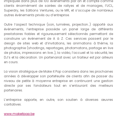
impliquée dans plus de 100 événements par an et compte comme
clients énormément de soirées de rallyes et de mariages, l’UCL,
Superdry, les Editions Ventures, ou le MR, et s’occupe de nombreux
autres événements privés ou d’entreprise.
Outre l’aspect technique (son, lumières, projection…) apporté aux
événements, l’entreprise possède un panel large de différents
prestataires fiables et rigoureusement sélectionnés permettant de
construire un événement de A à Z. Ces services passent par le
design de sites web et d’invitations, les animations à thème, la
photographie (shootings, reportages, photomatons, partage en live
de photos, impressions en live…), la vidéo, l’accueil et la sécurité, les
DJ’s et la décoration. Un partenariat avec un traiteur est par ailleurs
en cours.
La vision stratégique de Make it Pop consistera dans les prochaines
années à développer son portefeuille de clients afin de passer du
niveau de petite à moyenne entreprise en continuant une gestion
directe par ses fondateurs tout en s’entourant des meilleurs
partenaires.
L’entreprise apporte, en outre, son soutien à diverses œuvres
caritatives.
www.makeitpop.be