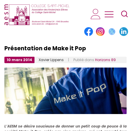
AESM...
Présentation de Make it Pop
10 mars 2014
Xavier Lippens
| Publié dans
Horizons 89
L’AESM se désire soucieuse de donner un petit coup de pouce à la