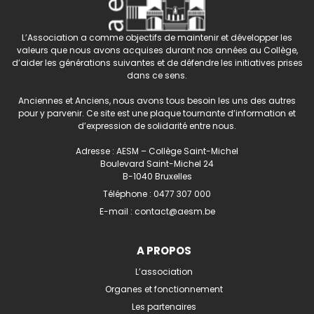
L’Association a comme objectifs de maintenir et développer les
valeurs que nous avons acquises durant nos années au Collège,
d’aider les générations suivantes et de défendre les initiatives prises
dans ce sens.
Anciennes et Anciens, nous avons tous besoin les uns des autres
pour y parvenir. Ce site est une plaque tournante d’information et
d’expression de solidarité entre nous.
Adresse : AESM – Collège Saint-Michel
Boulevard Saint-Michel 24
B-1040 Bruxelles
Téléphone :
0477 307 000
E-mail :
contact@aesm.be
A PROPOS
L’association
Organes et fonctionnement
Les partenaires