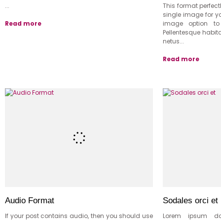
...
This format perfect
single image for y
Read more
image option t
Pellentesque habita
netus...
Read more
Audio Format
Sodales orci et
If your post contains audio, then you should use
Lorem ipsum dol