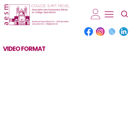
AESM...
VIDEO FORMAT