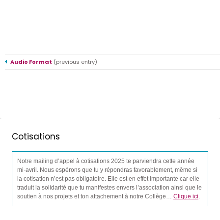
Audio Format
(previous entry)
Cotisations
Notre mailing d’appel à cotisations 2025 te parviendra cette année
mi-avril. Nous espérons que tu y répondras favorablement, même si
la cotisation n’est pas obligatoire. Elle est en effet importante car elle
traduit la solidarité que tu manifestes envers l’association ainsi que le
soutien à nos projets et ton attachement à notre Collège…
Clique ici
.