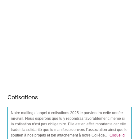
Cotisations
Notre mailing d’appel à cotisations 2025 te parviendra cette année
mi-avril. Nous espérons que tu y répondras favorablement, même si
la cotisation n’est pas obligatoire. Elle est en effet importante car elle
traduit la solidarité que tu manifestes envers l’association ainsi que le
soutien à nos projets et ton attachement à notre Collège…
Clique ici
.