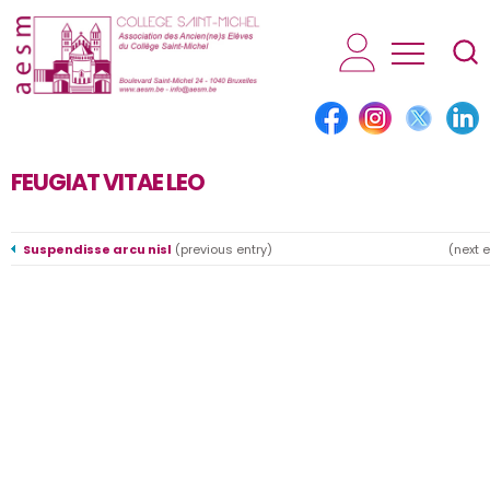
AESM...
FEUGIAT VITAE LEO
Suspendisse arcu nisl
(previous entry)
(next 