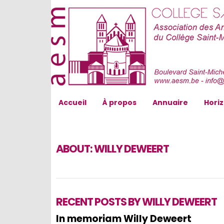
AESM...
Accueil
À propos
Annuaire
Hori
ABOUT:
WILLY DEWEERT
RECENT POSTS BY WILLY DEWEERT
In memoriam Willy Deweert