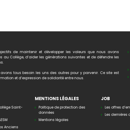
ectifs de maintenir et développer les valeurs que nous avons
au Collège, d’aider les générations suivantes et de défendre les
ns.
avons tous besoin les uns des autres pour y parvenir. Ce site est
mation et d’expression de solidarité entre nous.
MENTIONS LÉGALES
JOB
ollège Saint-
Politique de protection des
Les offres d’e
données
Les dernières o
’AESM
Mentions légales
os Anciens