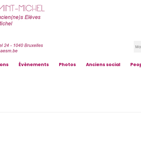
zons
Évènements
Photos
Anciens social
Peo