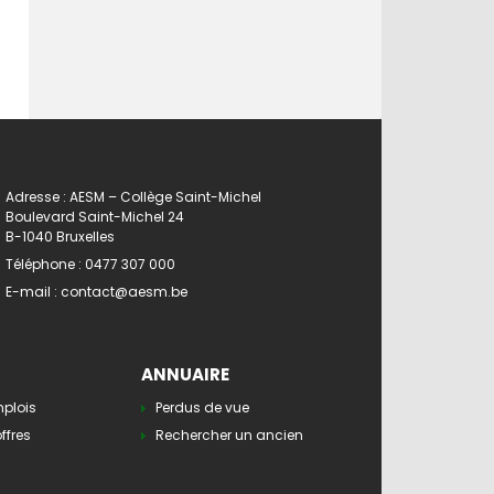
Adresse : AESM – Collège Saint-Michel
Boulevard Saint-Michel 24
B-1040 Bruxelles
Téléphone :
0477 307 000
E-mail :
contact@aesm.be
ANNUAIRE
mplois
Perdus de vue
ffres
Rechercher un ancien