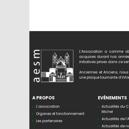
L’Association a comme obj
acquises durant nos années 
initiatives prises dans ce se
Anciennes et Anciens, nous 
une plaque tournante d’infor
A PROPOS
EVÉNEMENTS
L’association
Actualités du C
Michel
Organes et fonctionnement
Actualités de l
Les partenaires
Actualités de n