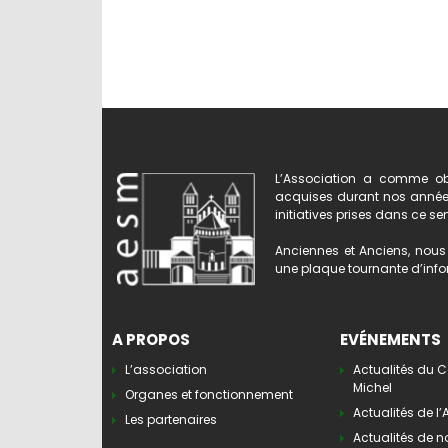
L’Association a comme obj
acquises durant nos années 
initiatives prises dans ce se
Anciennes et Anciens, nous 
une plaque tournante d’infor
A PROPOS
EVÉNEMENTS
L’association
Actualités du C
Michel
Organes et fonctionnement
Actualités de l
Les partenaires
Actualités de n