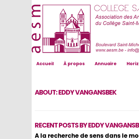
AESM...
Accueil
À propos
Annuaire
Hori
ABOUT:
EDDY VANGANSBEK
RECENT POSTS BY EDDY VANGANSB
A la recherche de sens dans le mo