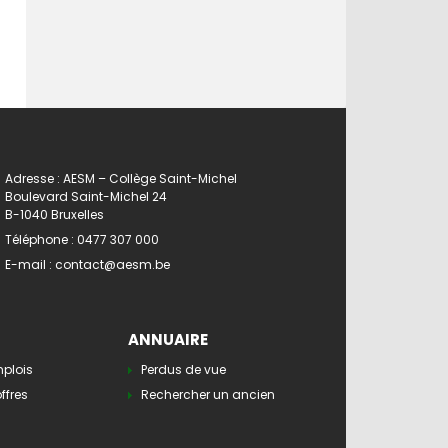
Adresse : AESM – Collège Saint-Michel
Boulevard Saint-Michel 24
B-1040 Bruxelles
Téléphone :
0477 307 000
E-mail :
contact@aesm.be
ANNUAIRE
mplois
Perdus de vue
ffres
Rechercher un ancien