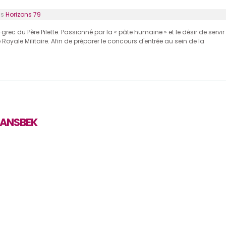
ns
Horizons 79
grec du Père Pilette. Passionné par la « pâte humaine » et le désir de servir
oyale Militaire. Afin de préparer le concours d'entrée au sein de la
GANSBEK