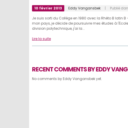
10 février 2013
Eddy Vangansbek
| Publié da
Je suis sorti du Collège en 1980 avec la Rhéto B latin B -
mon pays, je décide de poursuivre mes études à l'Ecole R
division polytechnique, j'ai la...
Lire la suite
RECENT COMMENTS BY EDDY VAN
No comments by Eddy Vangansbek yet.