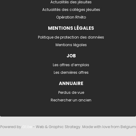
Actualités des jésuites
Actualités des collèges jésuites
Opération Rhéto
MENTIONS LÉGALES
Politique de protection des données
Mentions légales
JOB
Les offres d’emplois
Les dernières offres
ANNUAIRE
Perdus de vue
Rechercher un ancien
Powered by
G1.be
- Web & Graphic Strategy. Made with love from Belgium