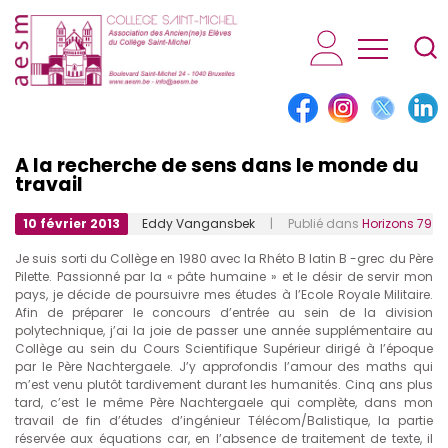
AESM...
A la recherche de sens dans le monde du
travail
10 février 2013
Eddy Vangansbek
| Publié dans
Horizons 79
Je suis sorti du Collège en 1980 avec la Rhéto B latin B -grec du Père
Pilette. Passionné par la « pâte humaine » et le désir de servir mon
pays, je décide de poursuivre mes études à l’Ecole Royale Militaire.
Afin de préparer le concours d’entrée au sein de la division
polytechnique, j’ai la joie de passer une année supplémentaire au
Collège au sein du Cours Scientifique Supérieur dirigé à l’époque
par le Père Nachtergaele. J’y approfondis l’amour des maths qui
m’est venu plutôt tardivement durant les humanités. Cinq ans plus
tard, c’est le même Père Nachtergaele qui complète, dans mon
travail de fin d’études d’ingénieur Télécom/Balistique, la partie
réservée aux équations car, en l’absence de traitement de texte, il