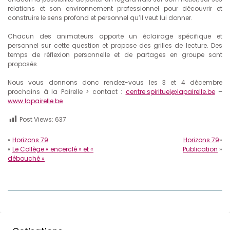
relations et son environnement professionnel pour découvrir et
construire le sens profond et personnel qu’il veut lui donner.
Chacun des animateurs apporte un éclairage spécifique et
personnel sur cette question et propose des grilles de lecture. Des
temps de réflexion personnelle et de partages en groupe sont
proposés.
Nous vous donnons donc rendez-vous les 3 et 4 décembre
prochains à la Pairelle > contact :
centre.spirituel@lapairelle.be
–
www.lapairelle.be
Post Views:
637
«
Horizons 79
Horizons 79
»
«
Le Collège « encerclé » et «
Publication
»
débouché »