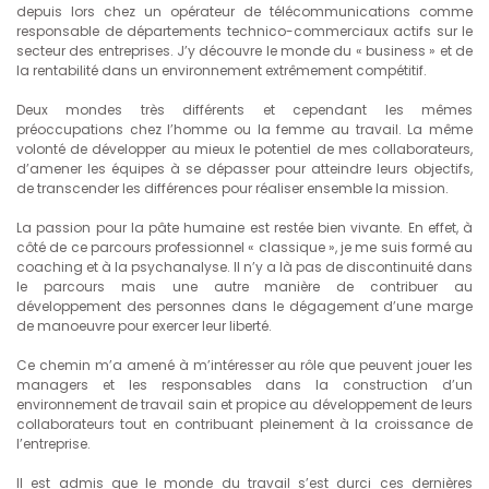
depuis lors chez un opérateur de télécommunications comme
responsable de départements technico-commerciaux actifs sur le
secteur des entreprises. J’y découvre le monde du « business » et de
la rentabilité dans un environnement extrêmement compétitif.
Deux mondes très différents et cependant les mêmes
préoccupations chez l’homme ou la femme au travail. La même
volonté de développer au mieux le potentiel de mes collaborateurs,
d’amener les équipes à se dépasser pour atteindre leurs objectifs,
de transcender les différences pour réaliser ensemble la mission.
La passion pour la pâte humaine est restée bien vivante. En effet, à
côté de ce parcours professionnel « classique », je me suis formé au
coaching et à la psychanalyse. Il n’y a là pas de discontinuité dans
le parcours mais une autre manière de contribuer au
développement des personnes dans le dégagement d’une marge
de manoeuvre pour exercer leur liberté.
Ce chemin m’a amené à m’intéresser au rôle que peuvent jouer les
managers et les responsables dans la construction d’un
environnement de travail sain et propice au développement de leurs
collaborateurs tout en contribuant pleinement à la croissance de
l’entreprise.
Il est admis que le monde du travail s’est durci ces dernières