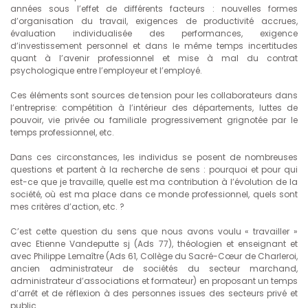
années sous l’effet de différents facteurs : nouvelles formes
d’organisation du travail, exigences de productivité accrues,
évaluation individualisée des performances, exigence
d’investissement personnel et dans le même temps incertitudes
quant à l’avenir professionnel et mise à mal du contrat
psychologique entre l’employeur et l’employé.
Ces éléments sont sources de tension pour les collaborateurs dans
l’entreprise: compétition à l’intérieur des départements, luttes de
pouvoir, vie privée ou familiale progressivement grignotée par le
temps professionnel, etc.
Dans ces circonstances, les individus se posent de nombreuses
questions et partent à la recherche de sens : pourquoi et pour qui
est-ce que je travaille, quelle est ma contribution à l’évolution de la
société, où est ma place dans ce monde professionnel, quels sont
mes critères d’action, etc. ?
C’est cette question du sens que nous avons voulu « travailler »
avec Etienne Vandeputte sj (Ads 77), théologien et enseignant et
avec Philippe Lemaître (Ads 61, Collège du Sacré-Cœur de Charleroi,
ancien administrateur de sociétés du secteur marchand,
administrateur d’associations et formateur) en proposant un temps
d’arrêt et de réflexion à des personnes issues des secteurs privé et
public.