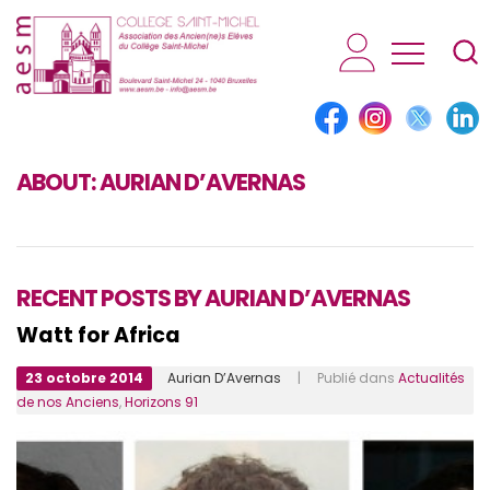
AESM...
ABOUT:
AURIAN D’AVERNAS
RECENT POSTS BY AURIAN D’AVERNAS
Watt for Africa
23 octobre 2014
Aurian D’Avernas
| Publié dans
Actualités
de nos Anciens
,
Horizons 91