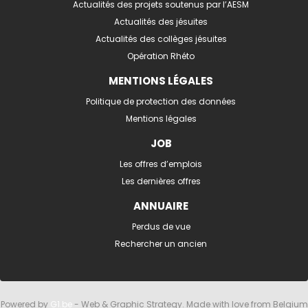
Actualités des projets soutenus par l’AESM
Actualités des jésuites
Actualités des collèges jésuites
Opération Rhéto
MENTIONS LÉGALES
Politique de protection des données
Mentions légales
JOB
Les offres d’emplois
Les dernières offres
ANNUAIRE
Perdus de vue
Rechercher un ancien
Powered by
G1.be
- Web & Graphic Strategy. Made with love from Belgium