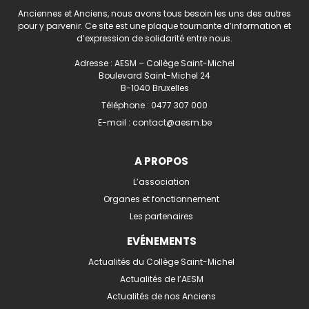
Anciennes et Anciens, nous avons tous besoin les uns des autres
pour y parvenir. Ce site est une plaque tournante d’information et
d’expression de solidarité entre nous.
Adresse : AESM – Collège Saint-Michel
Boulevard Saint-Michel 24
B-1040 Bruxelles
Téléphone :
0477 307 000
E-mail :
contact@aesm.be
A PROPOS
L’association
Organes et fonctionnement
Les partenaires
EVÉNEMENTS
Actualités du Collège Saint-Michel
Actualités de l’AESM
Actualités de nos Anciens