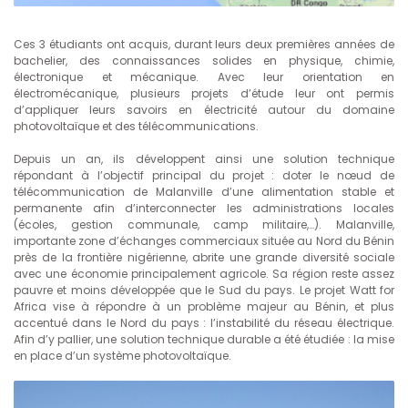
Ces 3 étudiants ont acquis, durant leurs deux premières années de
bachelier, des connaissances solides en physique, chimie,
électronique et mécanique. Avec leur orientation en
électromécanique, plusieurs projets d’étude leur ont permis
d’appliquer leurs savoirs en électricité autour du domaine
photovoltaïque et des télécommunications.
Depuis un an, ils développent ainsi une solution technique
répondant à l’objectif principal du projet : doter le nœud de
télécommunication de Malanville d’une alimentation stable et
permanente afin d’interconnecter les administrations locales
(écoles, gestion communale, camp militaire,…). Malanville,
importante zone d’échanges commerciaux située au Nord du Bénin
près de la frontière nigérienne, abrite une grande diversité sociale
avec une économie principalement agricole. Sa région reste assez
pauvre et moins développée que le Sud du pays. Le projet Watt for
Africa vise à répondre à un problème majeur au Bénin, et plus
accentué dans le Nord du pays : l’instabilité du réseau électrique.
Afin d’y pallier, une solution technique durable a été étudiée : la mise
en place d’un système photovoltaïque.