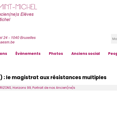
zons
Évènements
Photos
Anciens social
Peo
 : le magistrat aux résistances multiples
RIZONS
,
Horizons 99
,
Portrait de nos Ancien(ne)s