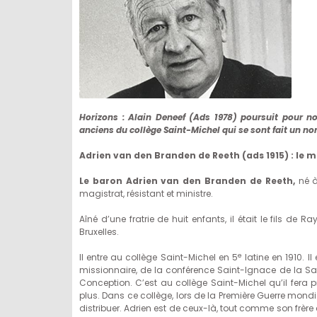
Horizons
: Alain Deneef (Ads 1978) poursuit pour nou
anciens du collège Saint-Michel qui se sont fait un n
Adrien van den Branden de Reeth (ads 1915) : le 
Le baron Adrien van den Branden de Reeth,
né à
magistrat, résistant et ministre.
Aîné d’une fratrie de huit enfants, il était le fils 
Bruxelles.
e
Il entre au collège Saint-Michel en 5
latine en 1910. Il
missionnaire, de la conférence Saint-Ignace de la Sai
Conception. C’est au collège Saint-Michel qu’il fera p
plus. Dans ce collège, lors de la Première Guerre mond
distribuer. Adrien est de ceux-là, tout comme son frère