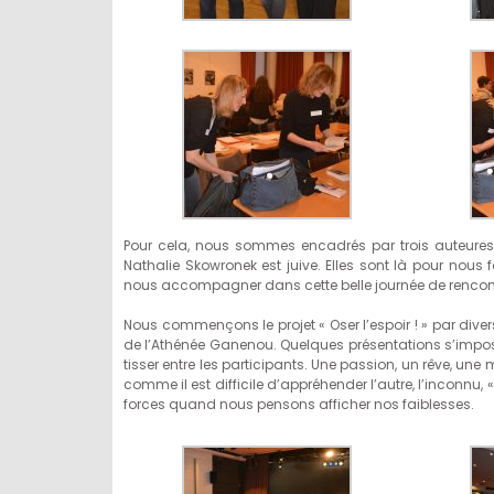
Pour cela, nous sommes encadrés par trois auteure
Nathalie Skowronek est juive. Elles sont là pour nous f
nous accompagner dans cette belle journée de renco
Nous commençons le projet « Oser l’espoir ! » par divers
de l’Athénée Ganenou. Quelques présentations s’impos
tisser entre les participants. Une passion, un rêve, 
comme il est difficile d’appréhender l’autre, l’inconnu, « 
forces quand nous pensons afficher nos faiblesses.