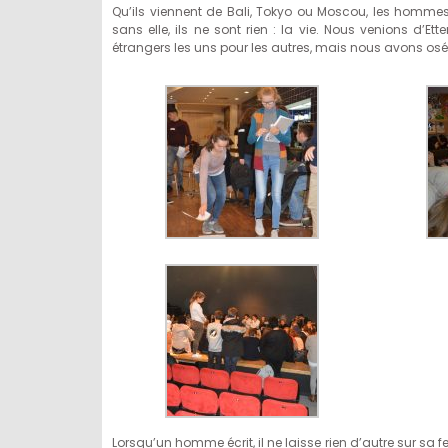
Qu’ils viennent de Bali, Tokyo ou Moscou, les homme
sans elle, ils ne sont rien : la vie. Nous venions d’E
étrangers les uns pour les autres, mais nous avons osé
Lorsqu’un homme écrit, il ne laisse rien d’autre sur sa f