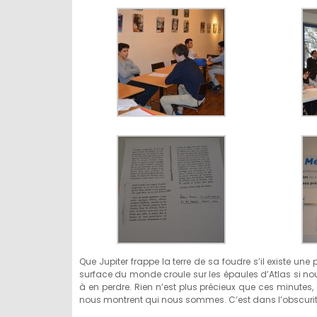
Que Jupiter frappe la terre de sa foudre s’il existe une p
surface du monde croule sur les épaules d’Atlas si no
à en perdre. Rien n’est plus précieux que ces minutes
nous montrent qui nous sommes. C’est dans l’obscurité qu