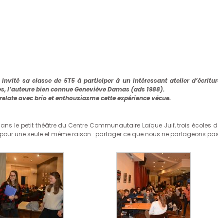
invité sa classe de 5T5 à participer à un intéressant atelier d’écritur
s, l’auteure bien connue Geneviève Damas (ads 1988).
relate avec brio et enthousiasme cette expérience vécue.
dans le petit théâtre du Centre Communautaire Laïque Juif, trois écoles d
 pour une seule et même raison : partager ce que nous ne partageons pas