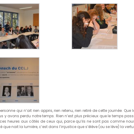
ersonne qui n’ait rien appris, rien retenu, rien retiré de cette journée. Que 
us y avons perdu notre temps. Rien n’est plus précieux que le temps pass
, ces heures aux côtés de ceux qui, parce qu’ils ne sont pas comme nous
e nait la lumière, c’est dans l’injustice que s’élève (ou se lève) la vertu