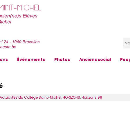
zons
Évènements
Photos
Anciens social
Peo
sé
Actualités du Collège Saint-Michel
,
HORIZONS
,
Horizons 99