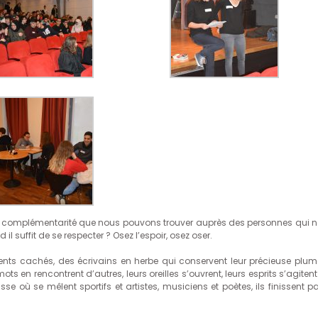
de complémentarité que nous pouvons trouver auprès des personnes qui n
suffit de se respecter ? Osez l’espoir, osez oser.
ents cachés, des écrivains en herbe qui conservent leur précieuse plum
ots en rencontrent d’autres, leurs oreilles s’ouvrent, leurs esprits s’agitent
se où se mêlent sportifs et artistes, musiciens et poètes, ils finissent p