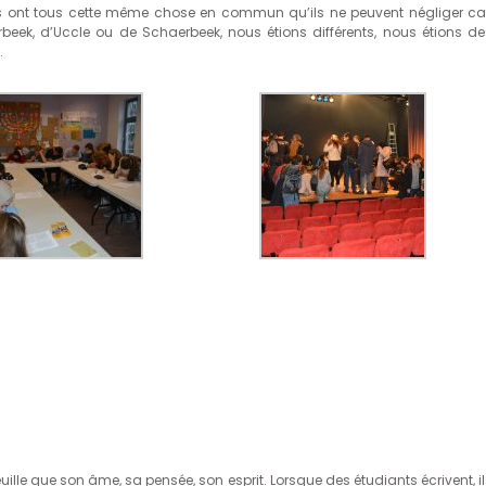
s ont tous cette même chose en commun qu’ils ne peuvent négliger car
tterbeek, d’Uccle ou de Schaerbeek, nous étions différents, nous étions de
.
euille que son âme, sa pensée, son esprit. Lorsque des étudiants écrivent, i