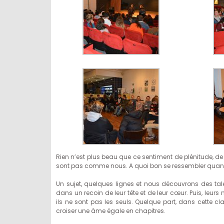
Rien n’est plus beau que ce sentiment de plénitude, 
sont pas comme nous. A quoi bon se ressembler quand il 
Un sujet, quelques lignes et nous découvrons des tal
dans un recoin de leur tête et de leur cœur. Puis, leurs m
ils ne sont pas les seuls. Quelque part, dans cette clas
croiser une âme égale en chapitres.