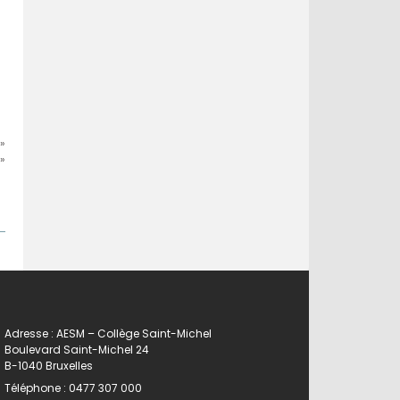
»
»
Adresse : AESM – Collège Saint-Michel
Boulevard Saint-Michel 24
B-1040 Bruxelles
Téléphone :
0477 307 000