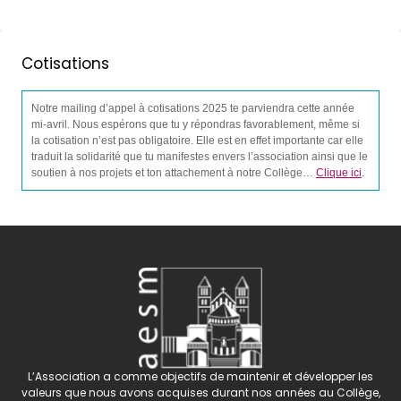
Cotisations
Notre mailing d’appel à cotisations 2025 te parviendra cette année
mi-avril. Nous espérons que tu y répondras favorablement, même si
la cotisation n’est pas obligatoire. Elle est en effet importante car elle
traduit la solidarité que tu manifestes envers l’association ainsi que le
soutien à nos projets et ton attachement à notre Collège…
Clique ici
.
L’Association a comme objectifs de maintenir et développer les
valeurs que nous avons acquises durant nos années au Collège,