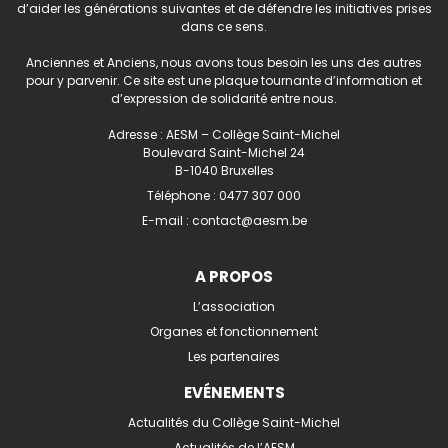
d’aider les générations suivantes et de défendre les initiatives prises
dans ce sens.
Anciennes et Anciens, nous avons tous besoin les uns des autres
pour y parvenir. Ce site est une plaque tournante d’information et
d’expression de solidarité entre nous.
Adresse : AESM – Collège Saint-Michel
Boulevard Saint-Michel 24
B-1040 Bruxelles
Téléphone :
0477 307 000
E-mail :
contact@aesm.be
A PROPOS
L’association
Organes et fonctionnement
Les partenaires
EVÉNEMENTS
Actualités du Collège Saint-Michel
Actualités de l’AESM