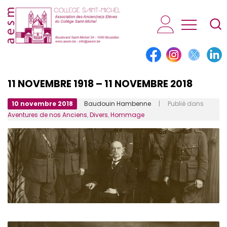
AESM...
11 NOVEMBRE 1918 – 11 NOVEMBRE 2018
10 novembre 2018
Baudouin Hambenne
| Publié dans
Aventures de nos Anciens
,
Divers
,
Hommage