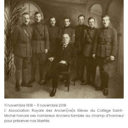
11 novembre 1918 – 11 novembre 2018
L’ Association Royale des Ancien(ne)s Elèves du Collège Saint-
Michel honore ses nombreux Anciens tombés au champ d’honneur
pour préserver nos libertés.