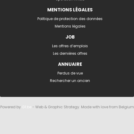
MENTIONS LÉGALES
Politique de protection des données
Mentions légales
JOB
Les offres d’emplois
Les dernières offres
ANNUAIRE
Perdus de vue
Rechercher un ancien
Powered by
G1.be
- Web & Graphic Strategy. Made with love from Belgium