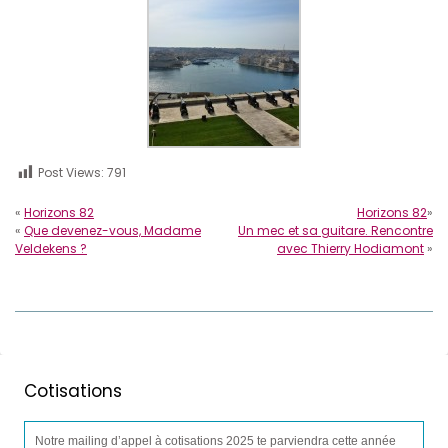
Post Views:
791
«
Horizons 82
Horizons 82
»
«
Que devenez-vous, Madame
Un mec et sa guitare. Rencontre
Veldekens ?
avec Thierry Hodiamont
»
Cotisations
Notre mailing d’appel à cotisations 2025 te parviendra cette année