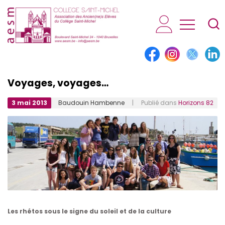
AESM...
Voyages, voyages…
3 mai 2013
Baudouin Hambenne
| Publié dans
Horizons 82
Les rhétos sous le signe du soleil et de la culture