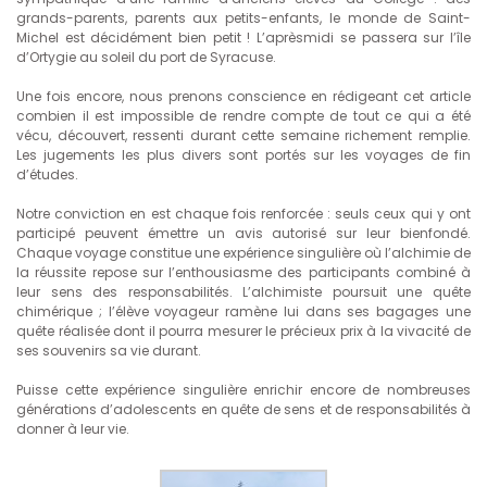
grands-parents, parents aux petits-enfants, le monde de Saint-
Michel est décidément bien petit ! L’aprèsmidi se passera sur l’île
d’Ortygie au soleil du port de Syracuse.
Une fois encore, nous prenons conscience en rédigeant cet article
combien il est impossible de rendre compte de tout ce qui a été
vécu, découvert, ressenti durant cette semaine richement remplie.
Les jugements les plus divers sont portés sur les voyages de fin
d’études.
Notre conviction en est chaque fois renforcée : seuls ceux qui y ont
participé peuvent émettre un avis autorisé sur leur bienfondé.
Chaque voyage constitue une expérience singulière où l’alchimie de
la réussite repose sur l’enthousiasme des participants combiné à
leur sens des responsabilités. L’alchimiste poursuit une quête
chimérique ; l’élève voyageur ramène lui dans ses bagages une
quête réalisée dont il pourra mesurer le précieux prix à la vivacité de
ses souvenirs sa vie durant.
Puisse cette expérience singulière enrichir encore de nombreuses
générations d’adolescents en quête de sens et de responsabilités à
donner à leur vie.