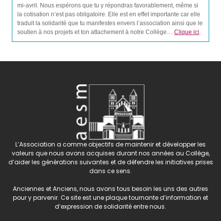
mi-avril. Nous espérons que tu y répondras favorablement, même si
la cotisation n’est pas obligatoire. Elle est en effet importante car elle
traduit la solidarité que tu manifestes envers l’association ainsi que le
soutien à nos projets et ton attachement à notre Collège…
Clique ici
.
L’Association a comme objectifs de maintenir et développer les
valeurs que nous avons acquises durant nos années au Collège,
d’aider les générations suivantes et de défendre les initiatives prises
dans ce sens.
Anciennes et Anciens, nous avons tous besoin les uns des autres
pour y parvenir. Ce site est une plaque tournante d’information et
d’expression de solidarité entre nous.