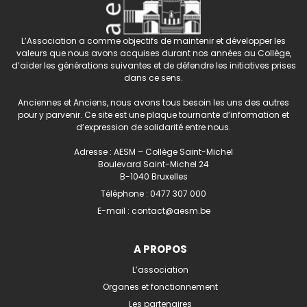
L’Association a comme objectifs de maintenir et développer les
valeurs que nous avons acquises durant nos années au Collège,
d’aider les générations suivantes et de défendre les initiatives prises
dans ce sens.
Anciennes et Anciens, nous avons tous besoin les uns des autres
pour y parvenir. Ce site est une plaque tournante d’information et
d’expression de solidarité entre nous.
Adresse : AESM – Collège Saint-Michel
Boulevard Saint-Michel 24
B-1040 Bruxelles
Téléphone :
0477 307 000
E-mail :
contact@aesm.be
A PROPOS
L’association
Organes et fonctionnement
Les partenaires