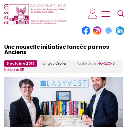
AESM...
Une nouvelle initiative lancée par nos
Anciens
6 octobre 2016
Tanguy Crollen
| Publié dans
HORIZONS
,
Horizons 95