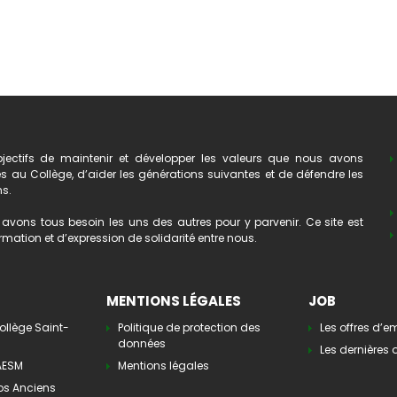
ectifs de maintenir et développer les valeurs que nous avons
au Collège, d’aider les générations suivantes et de défendre les
ns.
avons tous besoin les uns des autres pour y parvenir. Ce site est
mation et d’expression de solidarité entre nous.
MENTIONS LÉGALES
JOB
ollège Saint-
Politique de protection des
Les offres d’e
données
Les dernières o
’AESM
Mentions légales
os Anciens