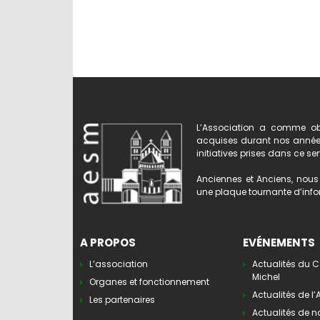
L’Association a comme obj
acquises durant nos années 
initiatives prises dans ce se
Anciennes et Anciens, nous 
une plaque tournante d’infor
A PROPOS
EVÉNEMENTS
L’association
Actualités du C
Michel
Organes et fonctionnement
Actualités de l
Les partenaires
Actualités de n