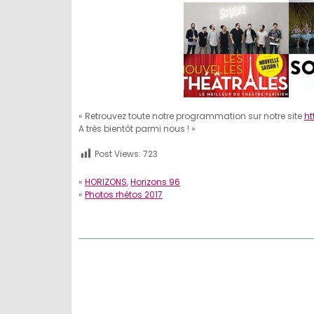
« Retrouvez toute notre programmation sur notre site
ht
A très bientôt parmi nous ! »
Post Views:
723
«
HORIZONS
,
Horizons 96
«
Photos rhétos 2017