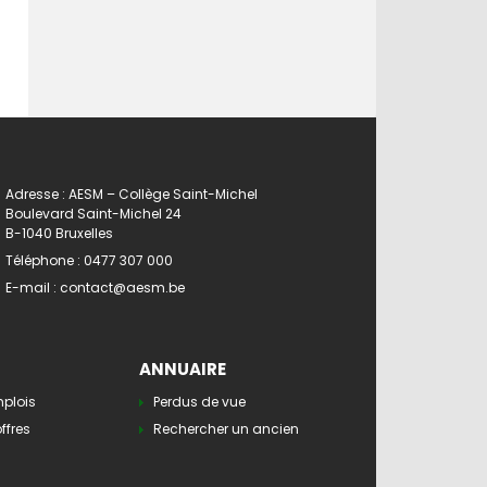
Adresse : AESM – Collège Saint-Michel
Boulevard Saint-Michel 24
B-1040 Bruxelles
Téléphone :
0477 307 000
E-mail :
contact@aesm.be
ANNUAIRE
mplois
Perdus de vue
ffres
Rechercher un ancien