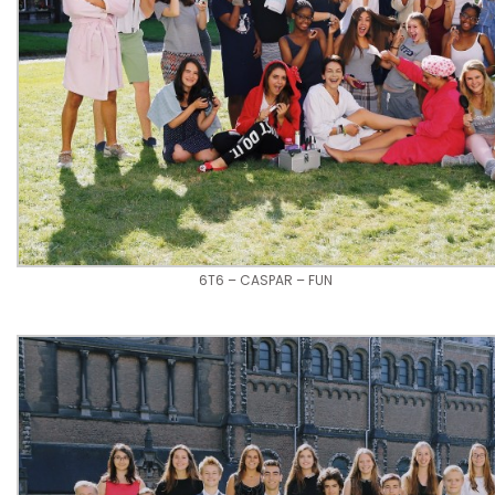
6T6 – CASPAR – FUN