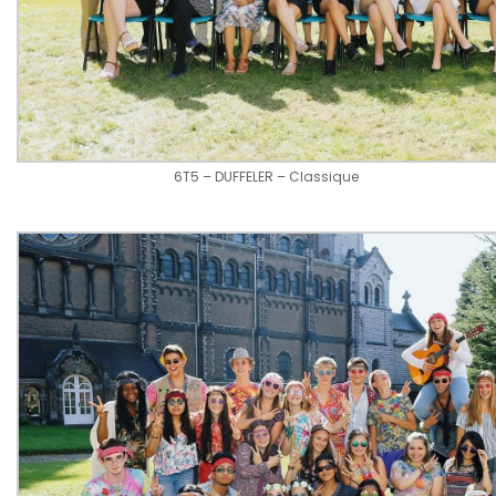
6T5 – DUFFELER – Classique