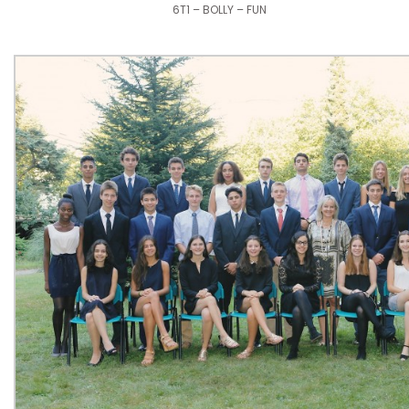
6T1 – BOLLY – FUN