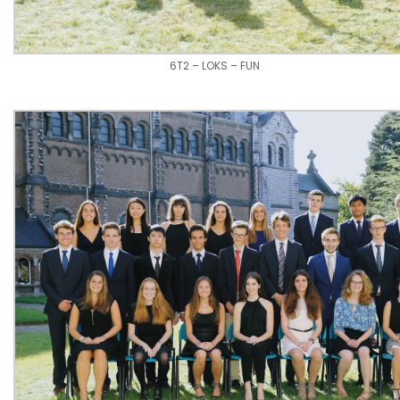
6T2 – LOKS – FUN