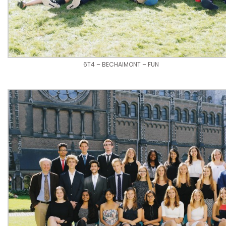
6T4 – BECHAIMONT – FUN