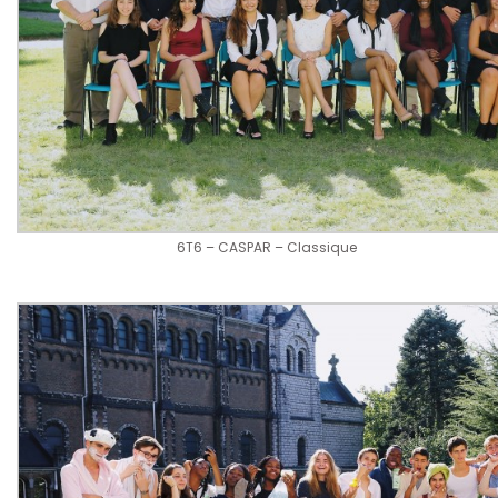
6T6 – CASPAR – Classique