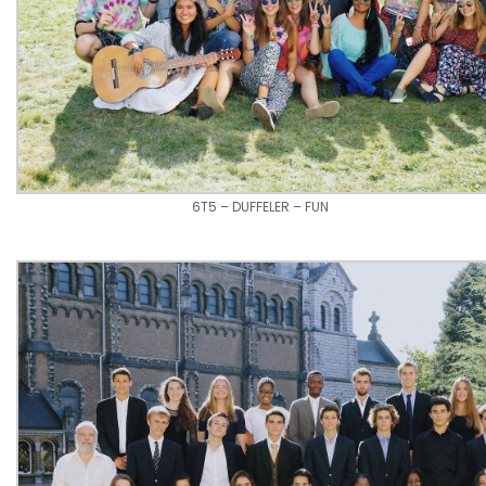
6T5 – DUFFELER – FUN