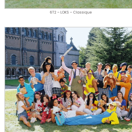
6T2 – LOKS – Classique