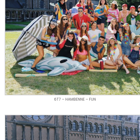
6T7 – HAMBENNE – FUN