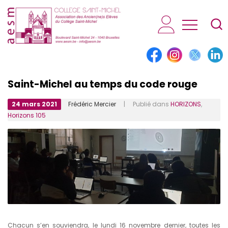
AESM...
Saint-Michel au temps du code rouge
24 mars 2021
Frédéric Mercier
| Publié dans
HORIZONS
,
Horizons 105
Chacun s’en souviendra, le lundi 16 novembre dernier, toutes les