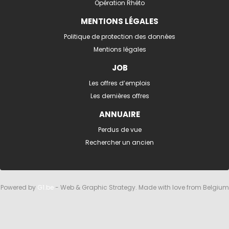
Opération Rhéto
MENTIONS LÉGALES
Politique de protection des données
Mentions légales
JOB
Les offres d’emplois
Les dernières offres
ANNUAIRE
Perdus de vue
Rechercher un ancien
Powered by
G1.be
- Web & Graphic Strategy. Made with love from Belgium