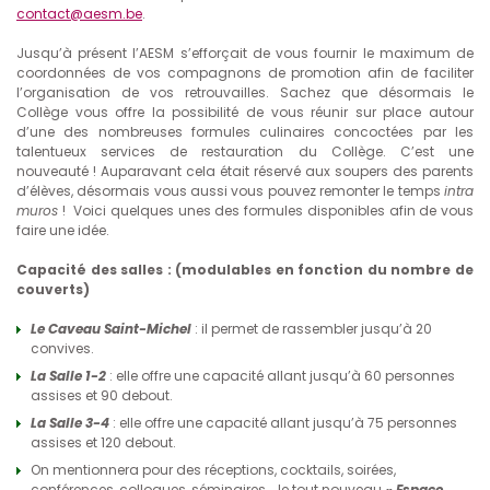
contact@aesm.be
.
Jusqu’à présent l’AESM s’efforçait de vous fournir le maximum de
coordonnées de vos compagnons de promotion afin de faciliter
l’organisation de vos retrouvailles. Sachez que désormais le
Collège vous offre la possibilité de vous réunir sur place autour
d’une des nombreuses formules culinaires concoctées par les
talentueux services de restauration du Collège. C’est une
nouveauté ! Auparavant cela était réservé aux soupers des parents
d’élèves, désormais vous aussi vous pouvez remonter le temps
intra
muros
! Voici quelques unes des formules disponibles afin de vous
faire une idée.
Capacité des salles : (modulables en fonction du nombre de
couverts)
Le Caveau Saint-Michel
: il permet de rassembler jusqu’à 20
convives.
La Salle 1-2
: elle offre une capacité allant jusqu’à 60 personnes
assises et 90 debout.
La Salle 3-4
: elle offre une capacité allant jusqu’à 75 personnes
assises et 120 debout.
On mentionnera pour des réceptions, cocktails, soirées,
conférences, colloques, séminaires,… le tout nouveau
« Espace