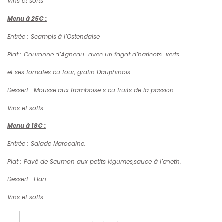
Vins et softs
Menu à 25€ :
Entrée : Scampis à l’Ostendaise
Plat : Couronne d’Agneau avec un fagot d’haricots verts
et ses tomates au four, gratin Dauphinois.
Dessert : Mousse aux framboise s ou fruits de la passion.
Vins et softs
Menu à 18€ :
Entrée : Salade Marocaine.
Plat : Pavé de Saumon aux petits légumes,sauce à l’aneth.
Dessert : Flan.
Vins et softs