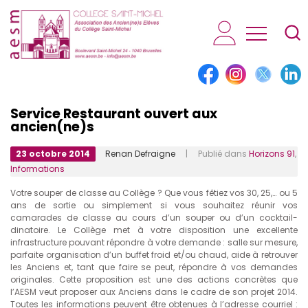
AESM...
Service Restaurant ouvert aux
ancien(ne)s
23 octobre 2014
Renan Defraigne
| Publié dans
Horizons 91
,
Informations
Votre souper de classe au Collège ? Que vous fêtiez vos 30, 25,… ou 5
ans de sortie ou simplement si vous souhaitez réunir vos
camarades de classe au cours d’un souper ou d’un cocktail-
dinatoire. Le Collège met à votre disposition une excellente
infrastructure pouvant répondre à votre demande : salle sur mesure,
parfaite organisation d’un buffet froid et/ou chaud, aide à retrouver
les Anciens et, tant que faire se peut, répondre à vos demandes
originales. Cette proposition est une des actions concrètes que
l’AESM veut proposer aux Anciens dans le cadre de son projet 2014.
Toutes les informations peuvent être obtenues à l’adresse courriel :