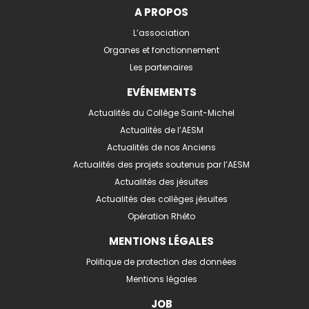
A PROPOS
L’association
Organes et fonctionnement
Les partenaires
EVÉNEMENTS
Actualités du Collège Saint-Michel
Actualités de l’AESM
Actualités de nos Anciens
Actualités des projets soutenus par l’AESM
Actualités des jésuites
Actualités des collèges jésuites
Opération Rhéto
MENTIONS LÉGALES
Politique de protection des données
Mentions légales
JOB