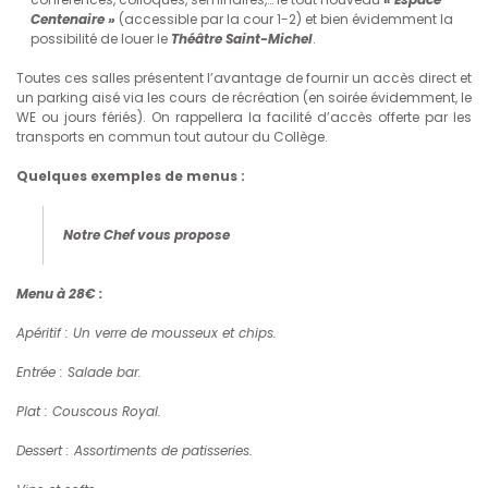
Centenaire »
(accessible par la cour 1-2) et bien évidemment la
possibilité de louer le
Théâtre Saint-Michel
.
Toutes ces salles présentent l’avantage de fournir un accès direct et
un parking aisé via les cours de récréation (en soirée évidemment, le
WE ou jours fériés). On rappellera la facilité d’accès offerte par les
transports en commun tout autour du Collège.
Quelques exemples de menus :
Notre Chef vous propose
Menu à 28€ :
Apéritif : Un verre de mousseux et chips.
Entrée : Salade bar.
Plat : Couscous Royal.
Dessert : Assortiments de patisseries.