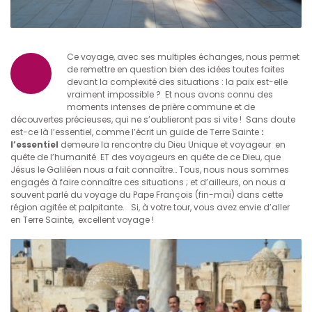
Ce voyage, avec ses multiples échanges, nous permet
de remettre en question bien des idées toutes faites
devant la complexité des situations : la paix est-elle
vraiment impossible ? Et nous avons connu des
moments intenses de prière commune et de
découvertes précieuses, qui ne s’oublieront pas si vite ! Sans doute
est-ce là l’essentiel, comme l’écrit un guide de Terre Sainte
:
l’essentiel
demeure la rencontre du Dieu Unique et voyageur en
quête de l’humanité ET des voyageurs en quête de ce Dieu, que
Jésus le Galiléen nous a fait connaître… Tous, nous nous sommes
engagés à faire connaître ces situations ; et d’ailleurs, on nous a
souvent parlé du voyage du Pape François (fin-mai) dans cette
région agitée et palpitante. Si, à votre tour, vous avez envie d’aller
en Terre Sainte, excellent voyage !