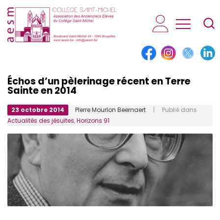
AESM...
Échos d’un pèlerinage récent en Terre
Sainte en 2014
23 octobre 2014
PIerre Mourlon Beernaert
| Publié dans
Actualités des jésuites
,
Horizons 91