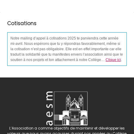
Cotisations
Notre mailing d’appel à cotisations 2025 te parviendra cette année
mi-avril. Nous espérons que tu y répondras favorablement, même si
la cotisation n’est pas obligatoire. Elle est en effet importante car elle
traduit la solidarité que tu manifestes envers l’association ainsi que le
soutien à nos projets et ton attachement à notre Collège…
Clique ici
.
L’Association a comme objectifs de maintenir et développer les
valeurs que nous avons acquises durant nos années au Collège,