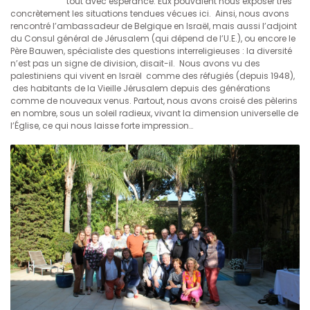
tout avec espérance. Eux pouvaient nous exposer très
concrètement les situations tendues vécues ici. Ainsi, nous avons
rencontré l’ambassadeur de Belgique en Israël, mais aussi l’adjoint
du Consul général de Jérusalem (qui dépend de l’U.E.), ou encore le
Père Bauwen, spécialiste des questions interreligieuses : la diversité
n’est pas un signe de division, disait-il. Nous avons vu des
palestiniens qui vivent en Israël comme des réfugiés (depuis 1948),
des habitants de la Vieille Jérusalem depuis des générations
comme de nouveaux venus. Partout, nous avons croisé des pèlerins
en nombre, sous un soleil radieux, vivant la dimension universelle de
l’Église, ce qui nous laisse forte impression…