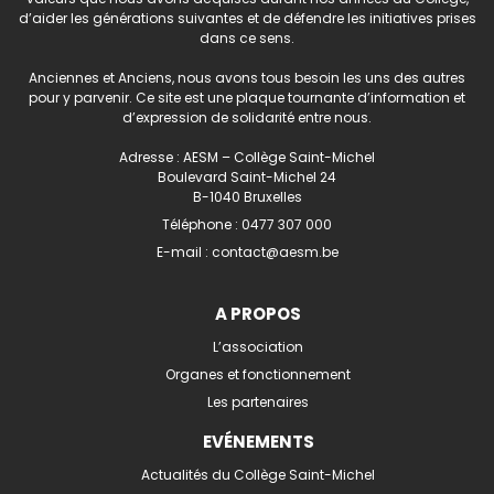
d’aider les générations suivantes et de défendre les initiatives prises
dans ce sens.
Anciennes et Anciens, nous avons tous besoin les uns des autres
pour y parvenir. Ce site est une plaque tournante d’information et
d’expression de solidarité entre nous.
Adresse : AESM – Collège Saint-Michel
Boulevard Saint-Michel 24
B-1040 Bruxelles
Téléphone :
0477 307 000
E-mail :
contact@aesm.be
A PROPOS
L’association
Organes et fonctionnement
Les partenaires
EVÉNEMENTS
Actualités du Collège Saint-Michel