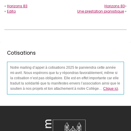
«
Horizons 83
Horizons 83
»
«
Edito
Une prestation pianistique
»
Cotisations
Notre mailing d’appel à cotisations 2025 te parviendra cette année
mi-avril. Nous espérons que tu y répondras favorablement, même si
la cotisation n’est pas obligatoire. Elle est en effet importante car elle
traduit la solidarité que tu manifestes envers l’association ainsi que le
soutien à nos projets et ton attachement à notre Collège…
Clique ici
.