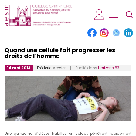
AESM...
Quand une cellule fait progresser les
droits de l’homme
14 mai 2013
Frédéric Mercier
| Publié dans
Horizons 83
Une quinzaine d’élèves habillés en soldat pénètrent rapidement