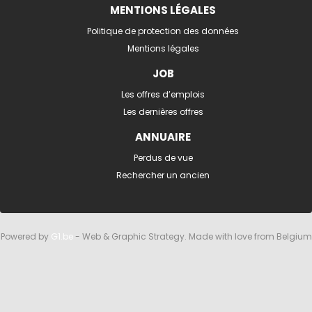
MENTIONS LÉGALES
Politique de protection des données
Mentions légales
JOB
Les offres d’emplois
Les dernières offres
ANNUAIRE
Perdus de vue
Rechercher un ancien
Powered by
G1.be
- Web & Graphic Strategy. Made with love from Belgium