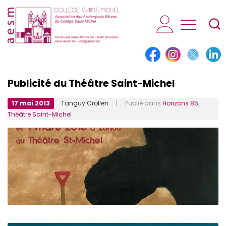
AESM...
Publicité du Théâtre Saint-Michel
17 mai 2013
Tanguy Crollen
| Publié dans
Horizons 85
,
Théâtre Saint-Michel