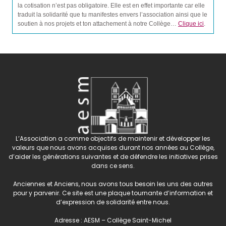
la cotisation n’est pas obligatoire. Elle est en effet importante car elle
traduit la solidarité que tu manifestes envers l’association ainsi que le
soutien à nos projets et ton attachement à notre Collège…
Clique ici
.
L’Association a comme objectifs de maintenir et développer les
valeurs que nous avons acquises durant nos années au Collège,
d’aider les générations suivantes et de défendre les initiatives prises
dans ce sens.
Anciennes et Anciens, nous avons tous besoin les uns des autres
pour y parvenir. Ce site est une plaque tournante d’information et
d’expression de solidarité entre nous.
Adresse : AESM – Collège Saint-Michel