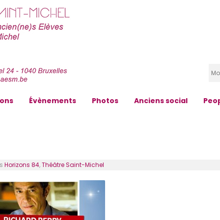
zons
Évènements
Photos
Anciens social
Peo
ns
Horizons 84
,
Théâtre Saint-Michel