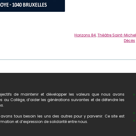
Horizons 84
,
Théâtre Saint-Michel
Décès
ectifs de maintenir et développer les valeurs que nous avons
au Collège, d’aider les générations suivantes et de défendre les
ns.
avons tous besoin les uns des autres pour y parvenir. Ce site est
mation et d’expression de solidarité entre nous.