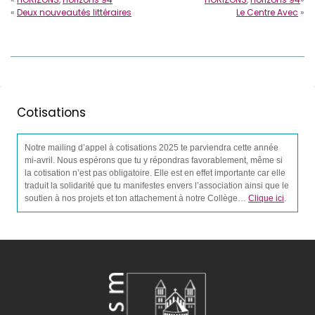
«
Deux nouveautés littéraires
Le Centre Avec
»
Cotisations
Notre mailing d’appel à cotisations 2025 te parviendra cette année
mi-avril. Nous espérons que tu y répondras favorablement, même si
la cotisation n’est pas obligatoire. Elle est en effet importante car elle
traduit la solidarité que tu manifestes envers l’association ainsi que le
soutien à nos projets et ton attachement à notre Collège…
Clique ici
.