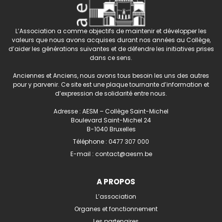
L’Association a comme objectifs de maintenir et développer les
valeurs que nous avons acquises durant nos années au Collège,
d’aider les générations suivantes et de défendre les initiatives prises
dans ce sens.
Anciennes et Anciens, nous avons tous besoin les uns des autres
pour y parvenir. Ce site est une plaque tournante d’information et
d’expression de solidarité entre nous.
Adresse : AESM – Collège Saint-Michel
Boulevard Saint-Michel 24
B-1040 Bruxelles
Téléphone :
0477 307 000
E-mail :
contact@aesm.be
A PROPOS
L’association
Organes et fonctionnement
Les partenaires