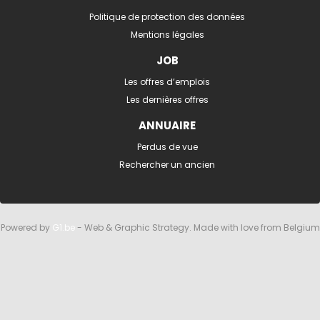
Politique de protection des données
Mentions légales
JOB
Les offres d’emplois
Les dernières offres
ANNUAIRE
Perdus de vue
Rechercher un ancien
Powered by
G1.be
- Web & Graphic Strategy. Made with love from Belgium