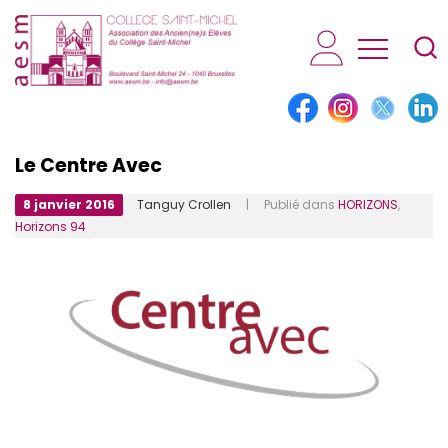
AESM...
Le Centre Avec
8 janvier 2016
Tanguy Crollen
| Publié dans
HORIZONS
,
Horizons 94