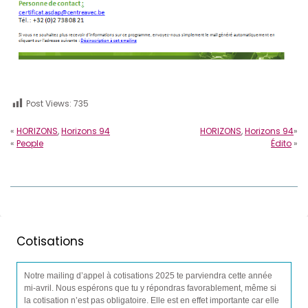
Post Views:
735
«
HORIZONS
,
Horizons 94
HORIZONS
,
Horizons 94
»
«
People
Édito
»
Cotisations
Notre mailing d’appel à cotisations 2025 te parviendra cette année
mi-avril. Nous espérons que tu y répondras favorablement, même si
la cotisation n’est pas obligatoire. Elle est en effet importante car elle