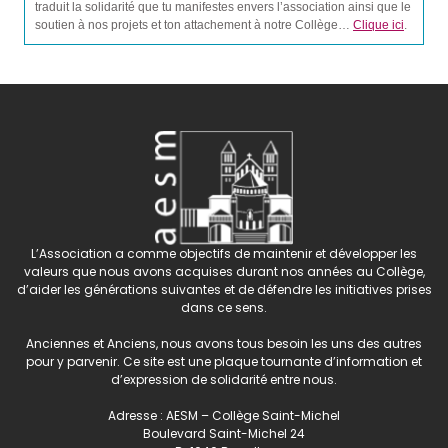
traduit la solidarité que tu manifestes envers l’association ainsi que le
soutien à nos projets et ton attachement à notre Collège…
Clique ici
.
L’Association a comme objectifs de maintenir et développer les
valeurs que nous avons acquises durant nos années au Collège,
d’aider les générations suivantes et de défendre les initiatives prises
dans ce sens.
Anciennes et Anciens, nous avons tous besoin les uns des autres
pour y parvenir. Ce site est une plaque tournante d’information et
d’expression de solidarité entre nous.
Adresse : AESM – Collège Saint-Michel
Boulevard Saint-Michel 24