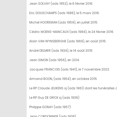
Jean SOLVAY (ads 1952), le 6 février 2016.
Eric DOUXCHAMPS (ads 1986), le 5 mars 2016.
Michel HOOREMAN (ads 1959), en juillet 2015.
Cédric MOENS-MANCAUX (ads 1984), le 24 février 2016.
Alain VAN WYNSBERGHE (ads 1969), en août 2015.
André DELMER (ads 1934), le 14 août 2015.
Jean SIMON (ads 1956), en 2014.
Jacques FRANCOIS (ads 1941), le 7 novembre 2002.
Armand BOON, (ads 1954), en octobre 2015.
Le RP Claude JEUKENS sj (ads 1961) dont les funérailles o
Le RP Guy DE GROX sj (ads 1936)
Philippe GONAY (ads 1957)
Jean CORDONNIER (ads 1938)