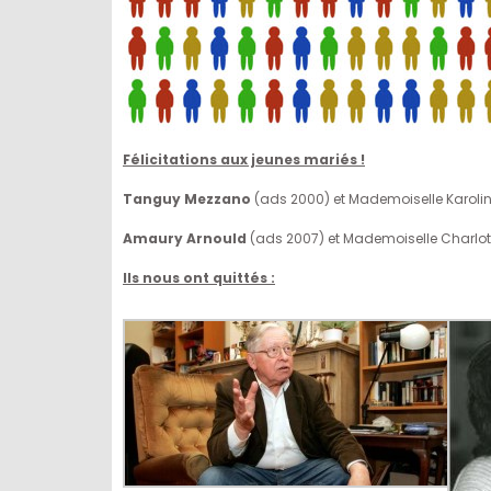
Félicitations aux jeunes mariés !
Tanguy Mezzano
(ads 2000) et Mademoiselle Karolina
Amaury Arnould
(ads 2007) et Mademoiselle Charlotte
Ils nous ont quittés :