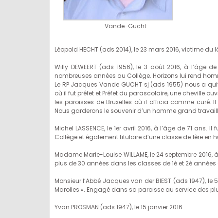
Vande-Gucht
Léopold HECHT (ads 2014), le 23 mars 2016, victime du 
Willy DEWEERT (ads 1956), le 3 août 2016, à l’âge d
nombreuses années au Collège. Horizons lui rend homm
Le RP Jacques Vande GUCHT sj (ads 1955) nous a quittés
où il fut préfet et Préfet du parascolaire, une cheville
les paroisses de Bruxelles où il officia comme curé. 
Nous garderons le souvenir d’un homme grand travailleu
Michel LASSENCE, le 1er avril 2016, à l’âge de 71 ans. 
Collège et également titulaire d’une classe de 1ère en 
Madame Marie-Louise WILLAME, le 24 septembre 2016, 
plus de 30 années dans les classes de 1è et 2è années
Monsieur l’Abbé Jacques van der BIEST (ads 1947), le 5
Marolles ». Engagé dans sa paroisse au service des p
Yvan PROSMAN (ads 1947), le 15 janvier 2016.