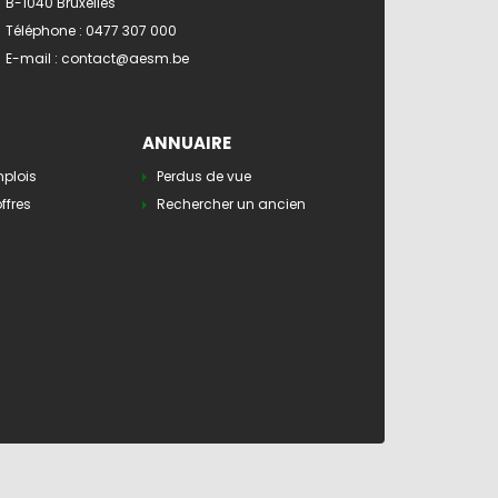
B-1040 Bruxelles
Téléphone :
0477 307 000
E-mail :
contact@aesm.be
ANNUAIRE
mplois
Perdus de vue
ffres
Rechercher un ancien