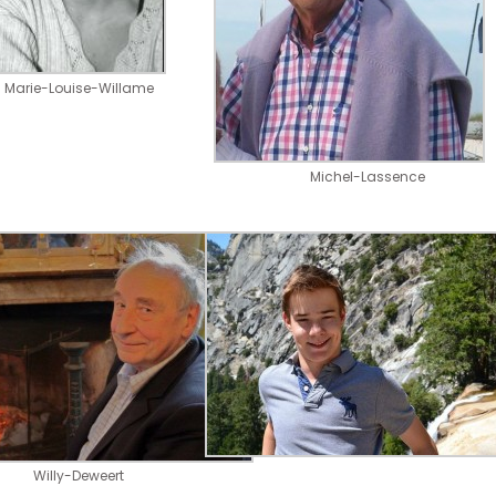
Marie-Louise-Willame
Michel-Lassence
Willy-Deweert