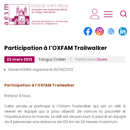
AESM...
Participation à l’OXFAM Trailwalker
22 mars 2013
Tanguy Crollen
| Publié dans
Divers
Xavier HOUBA organise le 25/08/2012 :
Participation à l’OXFAM Trailwalker
Bonjour à tous,
Cette année, je participe à l’Oxfam Trailwalker qui est un défi à
relever en équipe qui a pour objectif de vaincre la pauvreté et
l’injustice dans le monde. Le défi est de parcourir à pied et en équipe
de 4 personnes une distance de 100 km en 30 heures maximum.