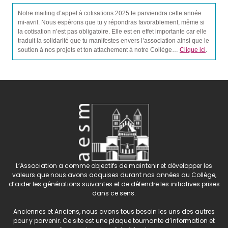
Notre mailing d’appel à cotisations 2025 te parviendra cette année
mi-avril. Nous espérons que tu y répondras favorablement, même si
la cotisation n’est pas obligatoire. Elle est en effet importante car elle
traduit la solidarité que tu manifestes envers l’association ainsi que le
soutien à nos projets et ton attachement à notre Collège…
Clique ici
.
L’Association a comme objectifs de maintenir et développer les
valeurs que nous avons acquises durant nos années au Collège,
d’aider les générations suivantes et de défendre les initiatives prises
dans ce sens.
Anciennes et Anciens, nous avons tous besoin les uns des autres
pour y parvenir. Ce site est une plaque tournante d’information et