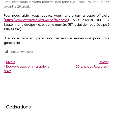
Pour cela nous devons récolter des fonds, au minium 1500 euros
avant le 26 aout.
Pour nous aider, vous pouvez vous rendre sur la page officielle
(
http://www.oxfamtrailwalker.be/fr/home
), puis cliquer sur »
Soutenir une équipe » et entrer le numéro 157, celui de notre équipe (
101e Air Orc).
D’avance, mon équipe et moi même vous remercions pour votre
générosité.
Post Views:
620
«
Divers
Divers
»
«
Nouvelle expo en ma galerie
50 ans des Rowdies
»
d’Art
Cotisations