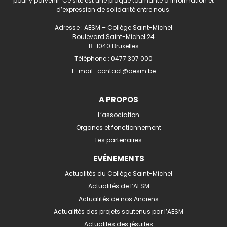
pour y parvenir. Ce site est une plaque tournante d’information et
d’expression de solidarité entre nous.
Adresse : AESM – Collège Saint-Michel
Boulevard Saint-Michel 24
B-1040 Bruxelles
Téléphone :
0477 307 000
E-mail :
contact@aesm.be
A PROPOS
L’association
Organes et fonctionnement
Les partenaires
EVÉNEMENTS
Actualités du Collège Saint-Michel
Actualités de l’AESM
Actualités de nos Anciens
Actualités des projets soutenus par l’AESM
Actualités des jésuites