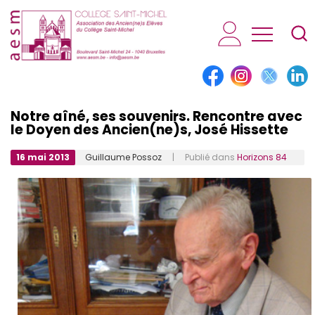
AESM...
Notre aîné, ses souvenirs. Rencontre avec
le Doyen des Ancien(ne)s, José Hissette
16 mai 2013
Guillaume Possoz
| Publié dans
Horizons 84