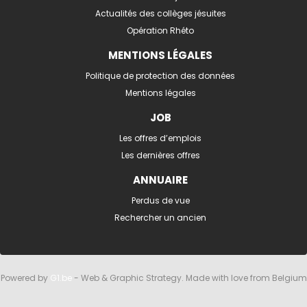
Actualités des collèges jésuites
Opération Rhéto
MENTIONS LÉGALES
Politique de protection des données
Mentions légales
JOB
Les offres d’emplois
Les dernières offres
ANNUAIRE
Perdus de vue
Rechercher un ancien
Powered by
G1.be
- Web & Graphic Strategy. Made with love from Belgium