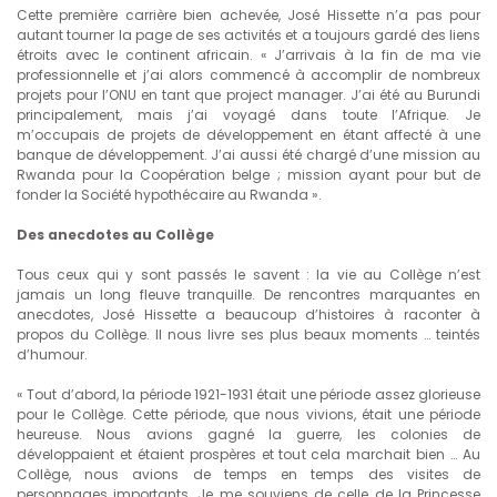
Cette première carrière bien achevée, José Hissette n’a pas pour
autant tourner la page de ses activités et a toujours gardé des liens
étroits avec le continent africain. « J’arrivais à la fin de ma vie
professionnelle et j’ai alors commencé à accomplir de nombreux
projets pour l’ONU en tant que project manager. J’ai été au Burundi
principalement, mais j’ai voyagé dans toute l’Afrique. Je
m’occupais de projets de développement en étant affecté à une
banque de développement. J’ai aussi été chargé d’une mission au
Rwanda pour la Coopération belge ; mission ayant pour but de
fonder la Société hypothécaire au Rwanda ».
Des anecdotes au Collège
Tous ceux qui y sont passés le savent : la vie au Collège n’est
jamais un long fleuve tranquille. De rencontres marquantes en
anecdotes, José Hissette a beaucoup d’histoires à raconter à
propos du Collège. Il nous livre ses plus beaux moments … teintés
d’humour.
« Tout d’abord, la période 1921-1931 était une période assez glorieuse
pour le Collège. Cette période, que nous vivions, était une période
heureuse. Nous avions gagné la guerre, les colonies de
développaient et étaient prospères et tout cela marchait bien … Au
Collège, nous avions de temps en temps des visites de
personnages importants. Je me souviens de celle de la Princesse