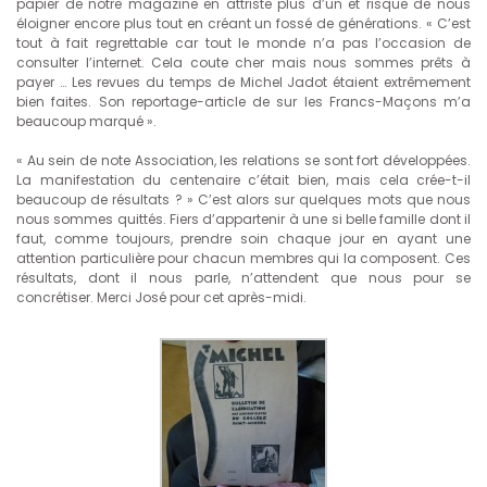
papier de notre magazine en attriste plus d’un et risque de nous
éloigner encore plus tout en créant un fossé de générations. « C’est
tout à fait regrettable car tout le monde n’a pas l’occasion de
consulter l’internet. Cela coute cher mais nous sommes prêts à
payer … Les revues du temps de Michel Jadot étaient extrêmement
bien faites. Son reportage-article de sur les Francs-Maçons m’a
beaucoup marqué ».
« Au sein de note Association, les relations se sont fort développées.
La manifestation du centenaire c’était bien, mais cela crée-t-il
beaucoup de résultats ? » C’est alors sur quelques mots que nous
nous sommes quittés. Fiers d’appartenir à une si belle famille dont il
faut, comme toujours, prendre soin chaque jour en ayant une
attention particulière pour chacun membres qui la composent. Ces
résultats, dont il nous parle, n’attendent que nous pour se
concrétiser. Merci José pour cet après-midi.