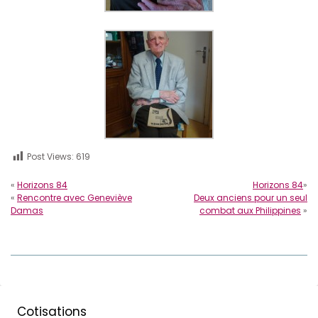
Post Views:
619
«
Horizons 84
Horizons 84
»
«
Rencontre avec Geneviève
Deux anciens pour un seul
Damas
combat aux Philippines
»
Cotisations