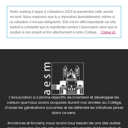
Notre mailing d’appel à cotisations 2025 te parviendra cette année
mi-avril. Nous espérons que tu y répondras favorablement, même si
la cotisation n’est pas obligatoire. Elle est en effet importante car elle
traduit la solidarité que tu manifestes envers l’association ainsi que le
soutien à nos projets et ton attachement à notre Collège…
Clique ici
.
L’Association a comme objectifs de maintenir et développer les
valeurs que nous avons acquises durant nos années au Collège,
d’aider les générations suivantes et de défendre les initiatives prises
dans ce sens.
Anciennes et Anciens, nous avons tous besoin les uns des autres