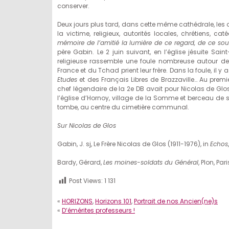
conserver.
Deux jours plus tard, dans cette même cathédrale, les 
la victime, religieux, autorités locales, chrétiens,
mémoire de l’amitié la lumière de ce regard, de ce s
père Gabin. Le 2 juin suivant, en l’église jésuite Sa
religieuse rassemble une foule nombreuse autour de 
France et du Tchad prient leur frère. Dans la foule, il
Etudes
et des Français Libres de Brazzaville… Au premi
chef légendaire de la 2e DB avait pour Nicolas de Glo
l’église d’Hornoy, village de la Somme et berceau de s
tombe, au centre du cimetière communal.
Sur Nicolas de Glos
Gabin, J. sj, Le Frère Nicolas de Glos (1911-1976), in
Echos
Bardy, Gérard,
Les moines-soldats du Général
, Plon, Par
Post Views:
1 131
«
HORIZONS
,
Horizons 101
,
Portrait de nos Ancien(ne)s
«
D’émérites professeurs !