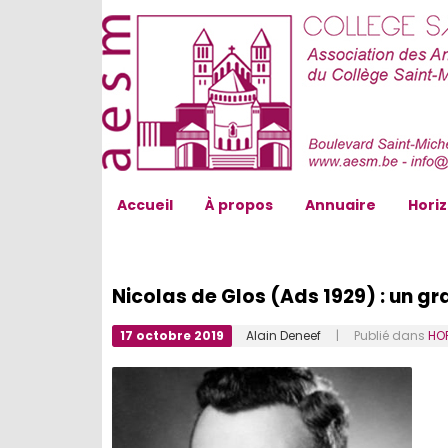
AESM...
Accueil
À propos
Annuaire
Hori
Nicolas de Glos (Ads 1929) : un gr
17 octobre 2019
Alain Deneef
| Publié dans
HO