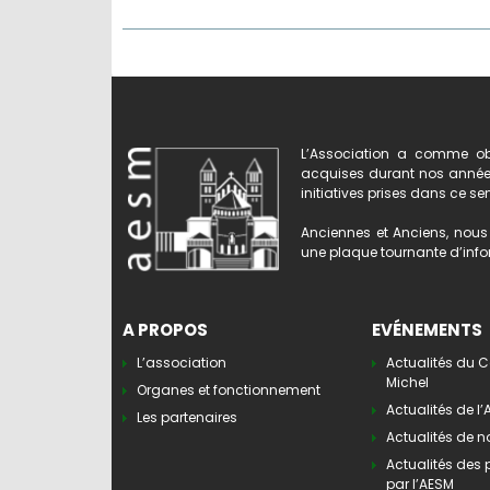
L’Association a comme obj
acquises durant nos années 
initiatives prises dans ce se
Anciennes et Anciens, nous 
une plaque tournante d’infor
A PROPOS
EVÉNEMENTS
L’association
Actualités du C
Michel
Organes et fonctionnement
Actualités de l
Les partenaires
Actualités de n
Actualités des
par l’AESM