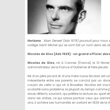
Horizons
: Alain Deneef (Ads 1978) poursuit pour nous sa
collège Saint-Michel qui se sont fait un nom dans les d
Nicolas de Glos (Ads 1929) : un grand officier de
Nicolas de Glos
, né à Cannes (France), le 10 février
administrateur de la France d’Outremer et frère jésuite.
Né d’un père picard et d’une mère russe, Nicolas est un
mésentente entre ses parents se conclut par un divor
cousin de celle-ci qui vit à Bruxelles. Nicolas est inscri
scolarité sans problème, la plupart du temps comme pe
doué, réfléchi, souriant, qui préfère la lecture au sport
dans les ordres, ce qui laisse pantois ceux qui admir
ans, il achève ses humanités en sortant en 1929 de la r