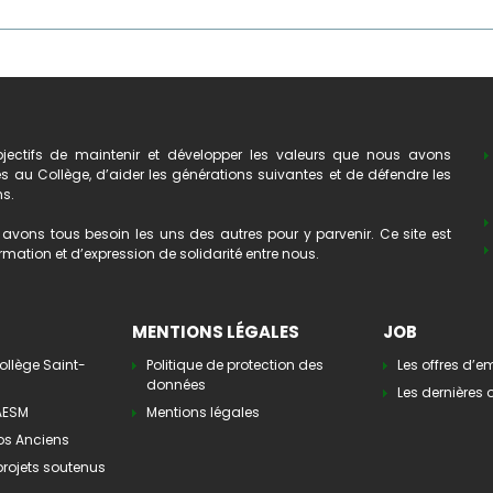
ectifs de maintenir et développer les valeurs que nous avons
au Collège, d’aider les générations suivantes et de défendre les
ns.
avons tous besoin les uns des autres pour y parvenir. Ce site est
mation et d’expression de solidarité entre nous.
MENTIONS LÉGALES
JOB
ollège Saint-
Politique de protection des
Les offres d’e
données
Les dernières o
’AESM
Mentions légales
os Anciens
 projets soutenus