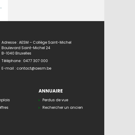
Adresse : AESM – Collège Saint-Michel
Boulevard Saint-Michel 24
B-1040 Bruxelles
Téléphone :
0477 307 000
E-mail :
contact@aesm.be
ANNUAIRE
mplois
Perdus de vue
ffres
Rechercher un ancien