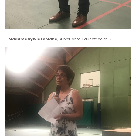
Madame Sylvie Leblanc
, Surveillante-Educatrice en 5-6 :