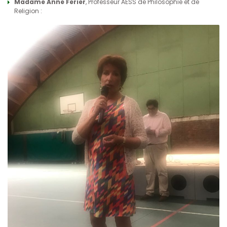
Madame Anne Ferier
, Professeur AESS de Philosophie et de
Religion :