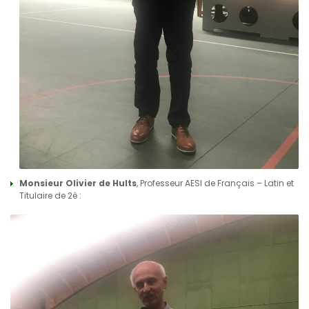
Monsieur Olivier de Hults
, Professeur AESI de Français – Latin et
Titulaire de 2è :