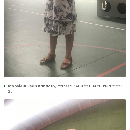
Monsieur Jean Randoux
, Professeur AESI en EDM et Titulaire en 1-
2 :