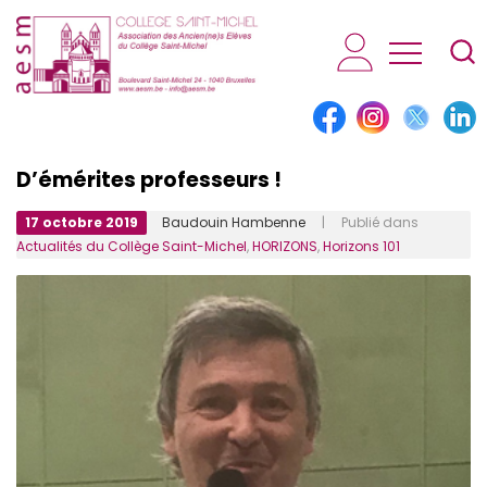
AESM...
D’émérites professeurs !
17 octobre 2019
Baudouin Hambenne
| Publié dans
Actualités du Collège Saint-Michel
,
HORIZONS
,
Horizons 101