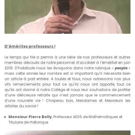
D’émérites professeurs !
Le temps qui file a permis à une série de nos professeurs et autres
membres dévoués de notre personnel d’accéder à l’éméritat en juin
2019. D’habitude nous les évoquons dans notre rubrique «
people
»
mais cette année leur nombre est si important qu’il nécessite bien
un article à part entière. A toutes et tous, nous adressons nos plus
vifs remerciements pour tout ce qu’ils nous ont apporté, tout ce
qu’ils ont donné à notre Collège et nous leur souhaitons de profiter
d’une délicieuse retraite qui n’est jamais que le commencement
d’une nouvelle vie ! Chapeau bas, Mesdames et Messieurs les
artistes du savoir !
Monsieur Pierre Bolly
, Professeur AESS de Mathématiques et
Titulaire de rhétorique