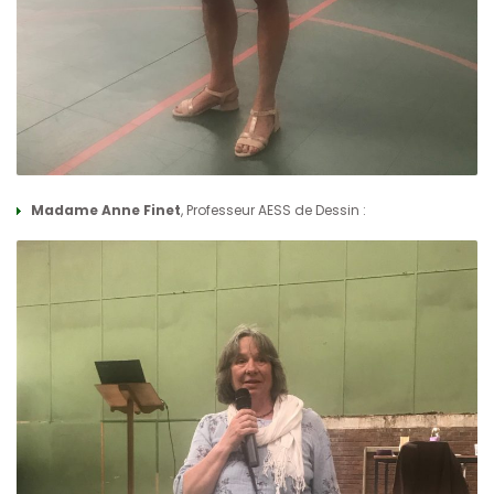
Madame Anne Finet
, Professeur AESS de Dessin :