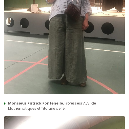
Monsieur Patrick Fontenelle
, Professeur AESI de
Mathématiques et Titulaire de 1è :