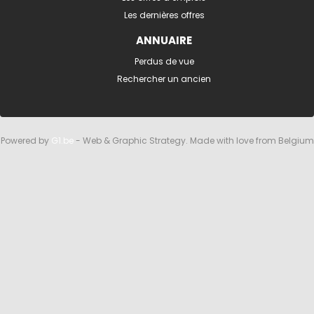
Les dernières offres
ANNUAIRE
Perdus de vue
Rechercher un ancien
Powered by
G1.be
- Web & Graphic Strategy. Made with love from Belgium