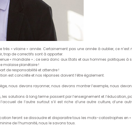
e très « vilaine » année. Certainement pas une année à oublier, ce n’est n
, trop de correctifs sont à apporter.
venue « mondiale » ; ce sera donc aux Etats et aux hommes politiques à s
ce malaise planétaire !
rt de responsabilité et attendre !
tion est concrète et nos réponses doivent l’être également.
e Collège, nous devons rayonner, nous devons montrer l’exemple, nous devon
, les solutions à long terme passent par l’enseignement et l’éducation, pa
’accueil de l’autre surtout s’il est riche d’une autre culture, d’une autr
ucation feront se dissoudre et disparaitre tous les mots-catastrophes en « 
 féminine de l’humanité, nous le savons tous.