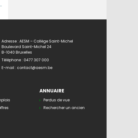
Adresse : AESM – Collège Saint-Michel
Boulevard Saint-Michel 24
B-1040 Bruxelles
Téléphone :
0477 307 000
E-mail :
contact@aesm.be
ANNUAIRE
mplois
Perdus de vue
ffres
Rechercher un ancien