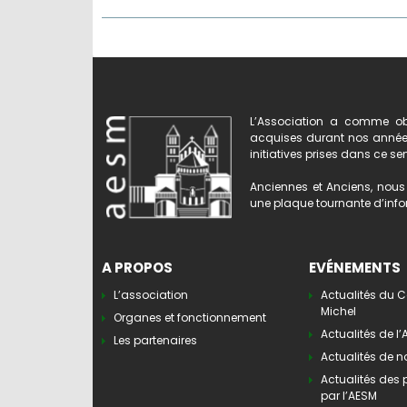
L’Association a comme obj
acquises durant nos années 
initiatives prises dans ce se
Anciennes et Anciens, nous 
une plaque tournante d’infor
A PROPOS
EVÉNEMENTS
L’association
Actualités du C
Michel
Organes et fonctionnement
Actualités de l
Les partenaires
Actualités de n
Actualités des
par l’AESM