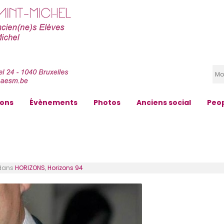
zons
Évènements
Photos
Anciens social
Peo
dans
HORIZONS
,
Horizons 94