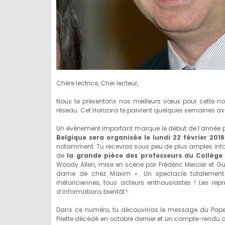
Chère lectrice, Cher lecteur,
Nous te présentons nos meilleurs vœux pour cette nouve
réseau. Cet Horizons te parvient quelques semaines avan
Un évènement important marque le début de l’année p
Belgique sera organisée le lundi 22 février 201
notamment. Tu recevras sous peu de plus amples info
de
la grande pièce des professeurs du Collège 
Woody Allen, mise en scène par Frédéric Mercier et G
dame de chez Maxim ». Un spectacle totalement i
rhétoriciennes, tous acteurs enthousiastes ! Les représ
d’informations bientôt !
Dans ce numéro, tu découvriras le message du Pape
Pilette décédé en octobre dernier et un compte-rendu 