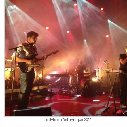
Ladylo au Botannique 2018