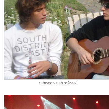
Clément & Aurélien (2007)