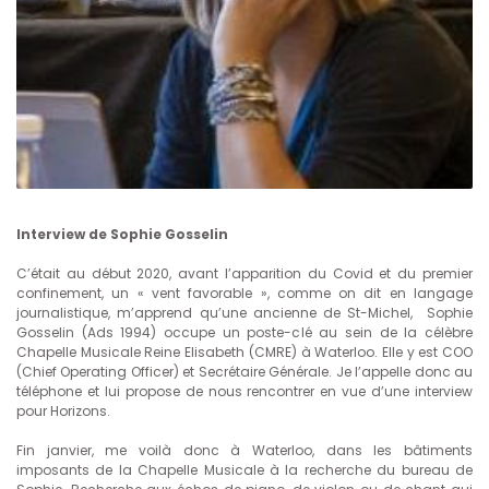
Interview de Sophie Gosselin
C’était au début 2020, avant l’apparition du Covid et du premier
confinement, un « vent favorable », comme on dit en langage
journalistique, m’apprend qu’une ancienne de St-Michel, Sophie
Gosselin (Ads 1994) occupe un poste-clé au sein de la célèbre
Chapelle Musicale Reine Elisabeth (CMRE) à Waterloo. Elle y est COO
(Chief Operating Officer) et Secrétaire Générale. Je l’appelle donc au
téléphone et lui propose de nous rencontrer en vue d’une interview
pour Horizons.
Fin janvier, me voilà donc à Waterloo, dans les bâtiments
imposants de la Chapelle Musicale à la recherche du bureau de