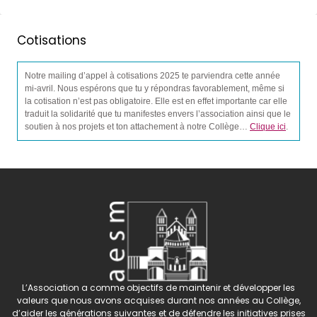
Cotisations
Notre mailing d’appel à cotisations 2025 te parviendra cette année
mi-avril. Nous espérons que tu y répondras favorablement, même si
la cotisation n’est pas obligatoire. Elle est en effet importante car elle
traduit la solidarité que tu manifestes envers l’association ainsi que le
soutien à nos projets et ton attachement à notre Collège…
Clique ici
.
L’Association a comme objectifs de maintenir et développer les
valeurs que nous avons acquises durant nos années au Collège,
d’aider les générations suivantes et de défendre les initiatives prises