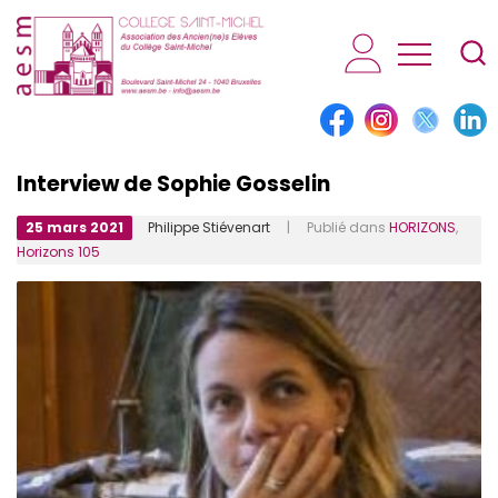
AESM...
Interview de Sophie Gosselin
25 mars 2021
Philippe Stiévenart
| Publié dans
HORIZONS
,
Horizons 105