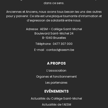
dans ce sens.
Anciennes et Anciens, nous avons tous besoin les uns des autres
pour y parvenir. Ce site est une plaque tournante d’information et
d’expression de solidarité entre nous.
Adresse : AESM – Collège Saint-Michel
Boulevard Saint-Michel 24
B-1040 Bruxelles
Téléphone :
0477 307 000
E-mail :
contact@aesm.be
A PROPOS
L’association
Organes et fonctionnement
Les partenaires
EVÉNEMENTS
Actualités du Collège Saint-Michel
Actualités de l’AESM