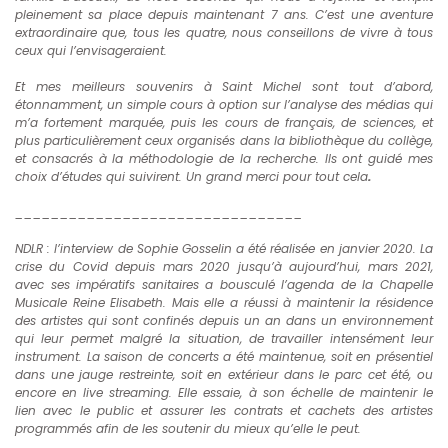
pleinement sa place depuis maintenant 7 ans. C’est une aventure
extraordinaire que, tous les quatre, nous conseillons de vivre à tous
ceux qui l’envisageraient.
Et mes meilleurs souvenirs à Saint Michel sont tout d’abord,
étonnamment, un simple cours à option sur l’analyse des médias qui
m’a fortement marquée, puis les cours de français, de sciences, et
plus particulièrement ceux organisés dans la bibliothèque du collège,
et consacrés à la méthodologie de la recherche. Ils ont guidé mes
choix d’études qui suivirent. Un grand merci pour tout cela
.
________________________________
NDLR : l’interview de Sophie Gosselin a été réalisée en janvier 2020. La
crise du Covid depuis mars 2020 jusqu’à aujourd’hui, mars 2021,
avec ses impératifs sanitaires a bousculé l’agenda de la Chapelle
Musicale Reine Elisabeth. Mais elle a réussi à maintenir la résidence
des artistes qui sont confinés depuis un an dans un environnement
qui leur permet malgré la situation, de travailler intensément leur
instrument. La saison de concerts a été maintenue, soit en présentiel
dans une jauge restreinte, soit en extérieur dans le parc cet été, ou
encore en live streaming. Elle essaie, à son échelle de maintenir le
lien avec le public et assurer les contrats et cachets des artistes
programmés afin de les soutenir du mieux qu’elle le peut.