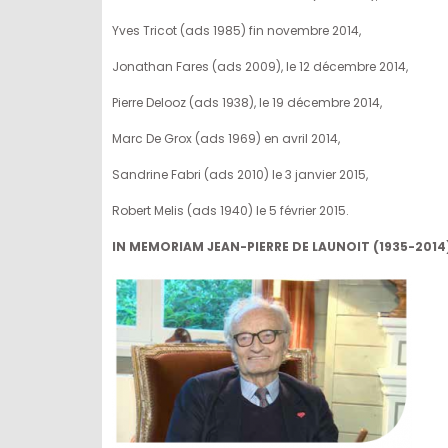
Yves Tricot (ads 1985) fin novembre 2014,
Jonathan Fares (ads 2009), le 12 décembre 2014,
Pierre Delooz (ads 1938), le 19 décembre 2014,
Marc De Grox (ads 1969) en avril 2014,
Sandrine Fabri (ads 2010) le 3 janvier 2015,
Robert Melis (ads 1940) le 5 février 2015.
IN MEMORIAM JEAN-PIERRE DE LAUNOIT (1935-2014