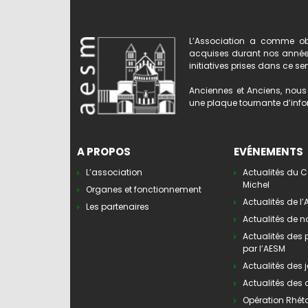
L’Association a comme obj
acquises durant nos années 
initiatives prises dans ce se
Anciennes et Anciens, nous 
une plaque tournante d’infor
A PROPOS
EVÉNEMENTS
L’association
Actualités du C
Michel
Organes et fonctionnement
Actualités de l
Les partenaires
Actualités de n
Actualités des
par l’AESM
Actualités des j
Actualités des 
Opération Rhét