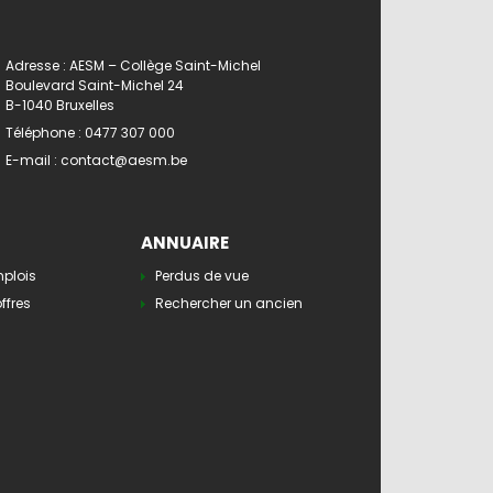
Adresse : AESM – Collège Saint-Michel
Boulevard Saint-Michel 24
B-1040 Bruxelles
Téléphone :
0477 307 000
E-mail :
contact@aesm.be
ANNUAIRE
mplois
Perdus de vue
ffres
Rechercher un ancien