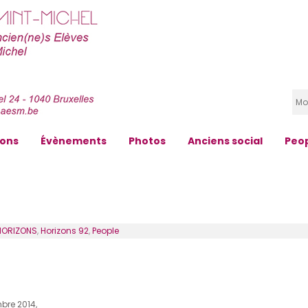
zons
Évènements
Photos
Anciens social
Peo
HORIZONS
,
Horizons 92
,
People
bre 2014,