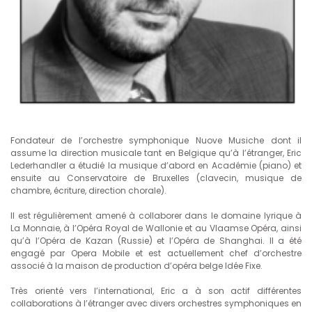
Fondateur de l’orchestre symphonique Nuove Musiche dont il
assume la direction musicale tant en Belgique qu’à l’étranger, Eric
Lederhandler a étudié la musique d’abord en Académie (piano) et
ensuite au Conservatoire de Bruxelles (clavecin, musique de
chambre, écriture, direction chorale).
Il est régulièrement amené à collaborer dans le domaine lyrique à
La Monnaie, à l’Opéra Royal de Wallonie et au Vlaamse Opéra, ainsi
qu’à l’Opéra de Kazan (Russie) et l’Opéra de Shanghai. Il a été
engagé par Opera Mobile et est actuellement chef d’orchestre
associé à la maison de production d’opéra belge Idée Fixe.
Très orienté vers l’international, Eric a à son actif différentes
collaborations à l’étranger avec divers orchestres symphoniques en