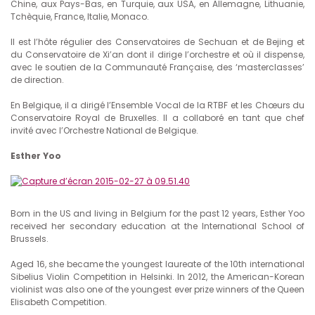
Chine, aux Pays-Bas, en Turquie, aux USA, en Allemagne, Lithuanie,
Tchèquie, France, Italie, Monaco.
Il est l’hôte régulier des Conservatoires de Sechuan et de Bejing et
du Conservatoire de Xi’an dont il dirige l’orchestre et où il dispense,
avec le soutien de la Communauté Française, des ‘masterclasses’
de direction.
En Belgique, il a dirigé l’Ensemble Vocal de la RTBF et les Chœurs du
Conservatoire Royal de Bruxelles. Il a collaboré en tant que chef
invité avec l’Orchestre National de Belgique.
Esther Yoo
Born in the US and living in Belgium for the past 12 years, Esther Yoo
received her secondary education at the International School of
Brussels.
Aged 16, she became the youngest laureate of the 10th international
Sibelius Violin Competition in Helsinki. In 2012, the American-Korean
violinist was also one of the youngest ever prize winners of the Queen
Elisabeth Competition.