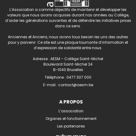
L’Association a comme objectifs de maintenir et développer les
valeurs que nous avons acquises durant nos années au Collège,
d’aider les générations suivantes et de défendre les initiatives prises
dans ce sens.
Anciennes et Anciens, nous avons tous besoin les uns des autres
pour y parvenir. Ce site est une plaque tournante d’information et
d’expression de solidarité entre nous.
Adresse : AESM – Collège Saint-Michel
Boulevard Saint-Michel 24
B-1040 Bruxelles
Téléphone :
0477 307 000
E-mail :
contact@aesm.be
A PROPOS
L’association
Organes et fonctionnement
Les partenaires