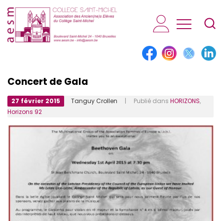
AESM...
Concert de Gala
27 février 2015
Tanguy Crollen
| Publié dans
HORIZONS
,
Horizons 92