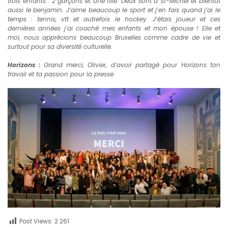
trois enfants : 2 garçons et une fille. Deux sont à St-Michel et bientôt
aussi le benjamin. J’aime beaucoup le sport et j’en fais quand j’ai le
temps : tennis, vtt et autrefois le hockey. J’étais joueur et ces
dernières années j’ai coaché mes enfants et mon épouse ! Elle et
moi, nous apprécions beaucoup Bruxelles comme cadre de vie et
surtout pour sa diversité culturelle.
Horizons :
Grand merci, Olivier, d’avoir partagé pour Horizons ton
travail et ta passion pour la presse.
Post Views:
2 261