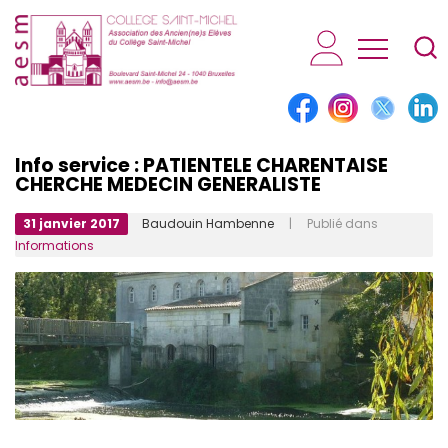
AESM...
Info service : PATIENTELE CHARENTAISE
CHERCHE MEDECIN GENERALISTE
31 janvier 2017
Baudouin Hambenne
| Publié dans
Informations