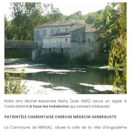
Notre ami Michel-Alexandre Mahy (ads 1965) lance un appel à
l’aide destiné
à tous les médecins
qui seraient intéressés :
PATIENTÈLE CHARENTAISE CHERCHE MÉDECIN GENERALISTE
La Commune de NERSAC, située à côté de la Ville d’Angoulême