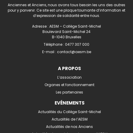
Anciennes et Anciens, nous avons tous besoin les uns des autres
pour y parvenir. Ce site est une plaque tournante d’information et
d’expression de solidarité entre nous.
Adresse : AESM – Collège Saint-Michel
Boulevard Saint-Michel 24
B-1040 Bruxelles
Téléphone :
0477 307 000
E-mail :
contact@aesm.be
A PROPOS
L’association
Organes et fonctionnement
Les partenaires
EVÉNEMENTS
Actualités du Collège Saint-Michel
Actualités de l’AESM
Actualités de nos Anciens