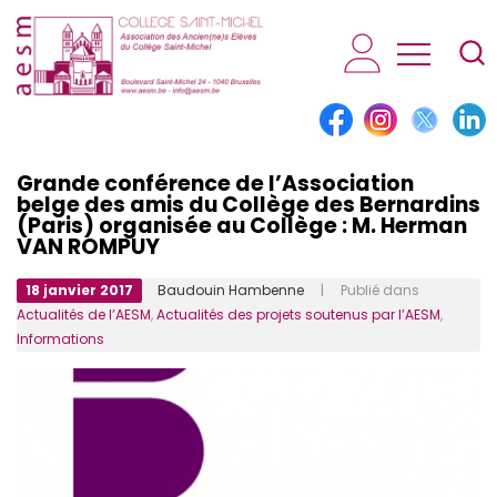
AESM...
Grande conférence de l’Association
belge des amis du Collège des Bernardins
(Paris) organisée au Collège : M. Herman
VAN ROMPUY
18 janvier 2017
Baudouin Hambenne
| Publié dans
Actualités de l’AESM
,
Actualités des projets soutenus par l’AESM
,
Informations