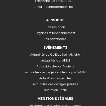
Téléphone :
0477 307 000
E-mail :
contact@aesm.be
A PROPOS
L’association
Organes et fonctionnement
Les partenaires
EVÉNEMENTS
Actualités du Collège Saint-Michel
Actualités de l’AESM
Actualités de nos Anciens
Actualités des projets soutenus par l’AESM
Actualités des jésuites
Actualités des collèges jésuites
Opération Rhéto
MENTIONS LÉGALES
Politique de protection des données