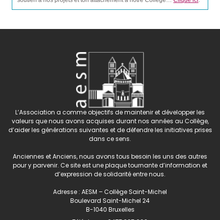
soutien à nos projets et ton attachement à notre Collège…
Clique ici
.
L’Association a comme objectifs de maintenir et développer les
valeurs que nous avons acquises durant nos années au Collège,
d’aider les générations suivantes et de défendre les initiatives prises
dans ce sens.
Anciennes et Anciens, nous avons tous besoin les uns des autres
pour y parvenir. Ce site est une plaque tournante d’information et
d’expression de solidarité entre nous.
Adresse : AESM – Collège Saint-Michel
Boulevard Saint-Michel 24
B-1040 Bruxelles