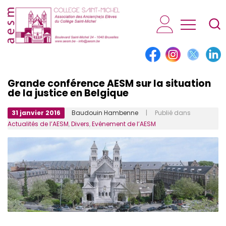
AESM...
Grande conférence AESM sur la situation
de la justice en Belgique
31 janvier 2016
Baudouin Hambenne
| Publié dans
Actualités de l’AESM
,
Divers
,
Evénement de l’AESM