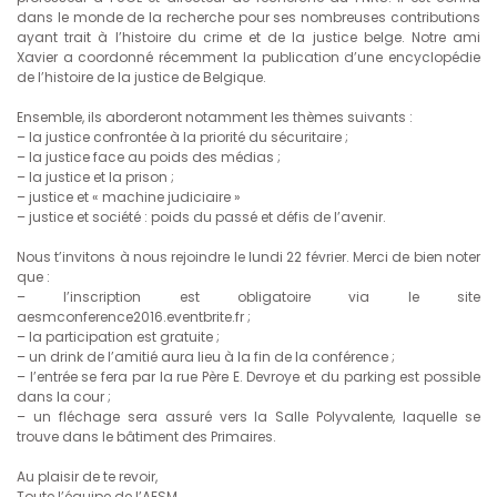
dans le monde de la recherche pour ses nombreuses contributions
ayant trait à l’histoire du crime et de la justice belge. Notre ami
Xavier a coordonné récemment la publication d’une encyclopédie
de l’histoire de la justice de Belgique.
Ensemble, ils aborderont notamment les thèmes suivants :
– la justice confrontée à la priorité du sécuritaire ;
– la justice face au poids des médias ;
– la justice et la prison ;
– justice et « machine judiciaire »
– justice et société : poids du passé et défis de l’avenir.
Nous t’invitons à nous rejoindre le lundi 22 février. Merci de bien noter
que :
– l’inscription est obligatoire via le site
aesmconference2016.eventbrite.fr ;
– la participation est gratuite ;
– un drink de l’amitié aura lieu à la fin de la conférence ;
– l’entrée se fera par la rue Père E. Devroye et du parking est possible
dans la cour ;
– un fléchage sera assuré vers la Salle Polyvalente, laquelle se
trouve dans le bâtiment des Primaires.
Au plaisir de te revoir,
Toute l’équipe de l’AESM