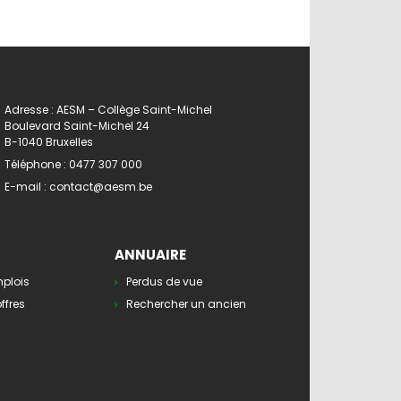
Adresse : AESM – Collège Saint-Michel
Boulevard Saint-Michel 24
B-1040 Bruxelles
Téléphone :
0477 307 000
E-mail :
contact@aesm.be
ANNUAIRE
mplois
Perdus de vue
ffres
Rechercher un ancien