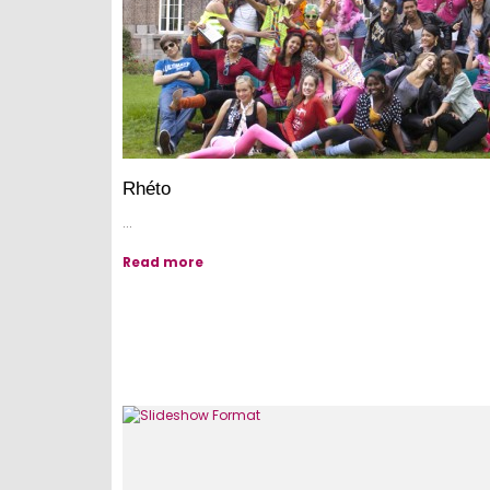
Rhéto
...
Read more