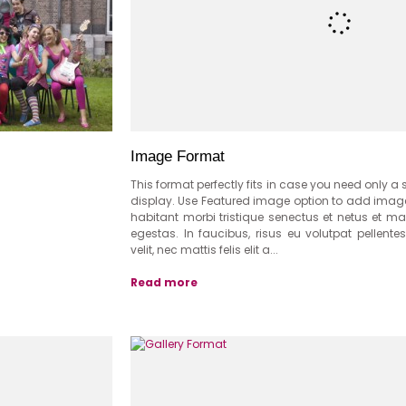
Image Format
This format perfectly fits in case you need only a
display. Use Featured image option to add image 
habitant morbi tristique senectus et netus et 
egestas. In faucibus, risus eu volutpat pellente
velit, nec mattis felis elit a...
Read more