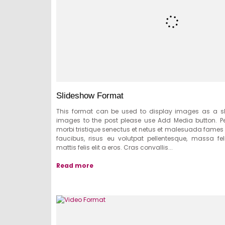
Slideshow Format
This format can be used to display images as a s
images to the post please use Add Media button. Pe
morbi tristique senectus et netus et malesuada fames a
faucibus, risus eu volutpat pellentesque, massa feli
mattis felis elit a eros. Cras convallis...
Read more