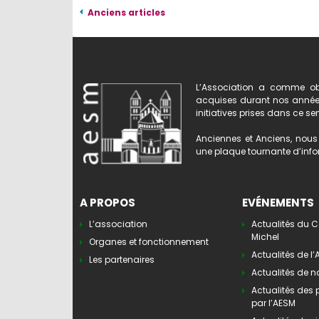
Anciens articles
L’Association a comme obj
acquises durant nos années 
initiatives prises dans ce se
Anciennes et Anciens, nous 
une plaque tournante d’infor
A PROPOS
EVÉNEMENTS
L’association
Actualités du C
Michel
Organes et fonctionnement
Actualités de l
Les partenaires
Actualités de n
Actualités des
par l’AESM