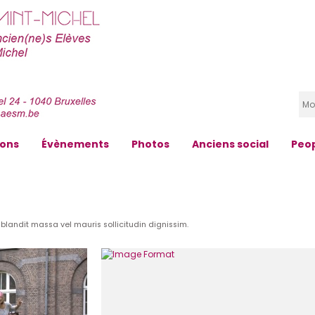
zons
Évènements
Photos
Anciens social
Peo
 blandit massa vel mauris sollicitudin dignissim.