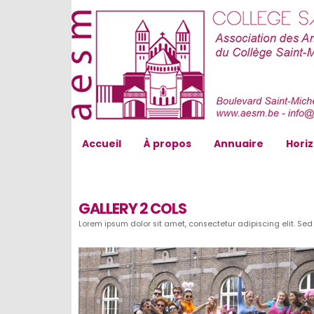
AESM...
Accueil
À propos
Annuaire
Hori
GALLERY 2 COLS
Lorem ipsum dolor sit amet, consectetur adipiscing elit. Sed