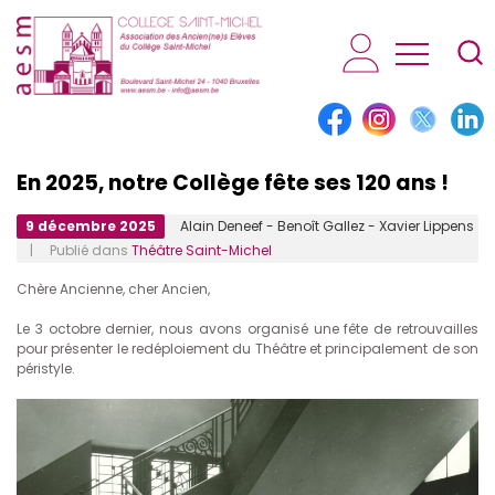
AESM...
En 2025, notre Collège fête ses 120 ans !
9 décembre 2025
Alain Deneef - Benoît Gallez - Xavier Lippens
| Publié dans
Théâtre Saint-Michel
Chère Ancienne, cher Ancien,
Le 3 octobre dernier, nous avons organisé une fête de retrouvailles
pour présenter le redéploiement du Théâtre et principalement de son
péristyle.