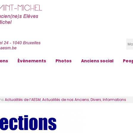
zons
Évènements
Photos
Anciens social
Peo
ns
Actualités de l’AESM
,
Actualités de nos Anciens
,
Divers
,
Informations