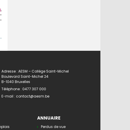
s
,
»
»
Adresse : AESM – Collège Saint-Michel
Boulevard Saint-Michel 24
B-1040 Bruxelles
Téléphone :
0477 307 000
E-mail :
contact@aesm.be
ANNUAIRE
mplois
Perdus de vue