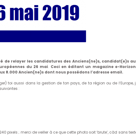
dé de relayer les candidatures des Anciens(ne)s, candidat(e)s au
 européennes du 26 mai
.
Ceci en éditant un magazine e-Horizon
aux 8.000 Ancien(ne)s dont nous possédons l’adresse email.
r) toi aussi dans la gestion de ton pays, de ta région ou de l’Europe, j
suivantes :
40 pixels ; merci de veiller à ce que cette photo soit ‘brute’, càd sans text