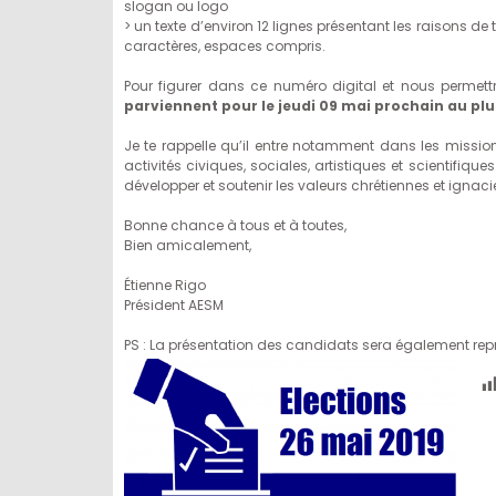
slogan ou logo
> un texte d’environ 12 lignes présentant les raisons 
caractères, espaces compris.
Pour figurer dans ce numéro digital et nous permett
parviennent pour le jeudi 09 mai prochain au plu
Je te rappelle qu’il entre notamment dans les mission
activités civiques, sociales, artistiques et scientifiq
développer et soutenir les valeurs chrétiennes et ignac
Bonne chance à tous et à toutes,
Bien amicalement,
Étienne Rigo
Président AESM
PS : La présentation des candidats sera également repri