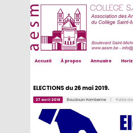
AESM...
Accueil
À propos
Annuaire
Hori
ELECTIONS du 26 mai 2019.
27 avril 2019
Baudouin Hambenne
| Publié da