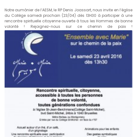
Notre aumônier de l’AESM, le RP Denis Joassart, nous invite en l’église
du Collège samedi prochain (23/04) dès 13H30 à participer à une
rencontre spirituelle citoyenne ouverte à tous les Hommes de bonne
volonté ! Rejoignez-nous sur ce chemin de paix !