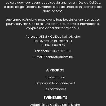
valeurs que nous avons acquises durant nos années au Collège,
d’aider les générations suivantes et de défendre les initiatives prises
dans ce sens.
Anciennes et Anciens, nous avons tous besoin les uns des autres
pour y parvenir. Ce site est une plaque tournante d’information et
d’expression de solidarité entre nous.
Adresse : AESM – Collège Saint-Michel
Boulevard Saint-Michel 24
B-1040 Bruxelles
Téléphone :
0477 307 000
E-mail :
contact@aesm.be
A PROPOS
L’association
Organes et fonctionnement
Les partenaires
EVÉNEMENTS
Actualités du Collège Saint-Michel