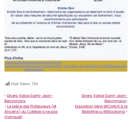
Post Views:
730
«
Divers
,
Eglise Saint-Jean-
Divers
,
Eglise Saint-Jean-
Berchmans
Berchmans
»
«
La pièce des Professeurs (et
Exposition Henri MICHAUX à la
Anciens) du Collège à ne pas
Bibliotheca Wittockiana
»
manquer!