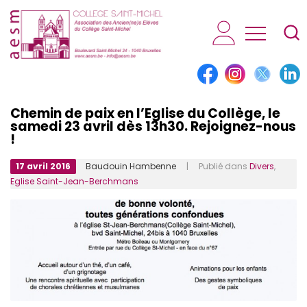
AESM...
Chemin de paix en l’Eglise du Collège, le
samedi 23 avril dès 13h30. Rejoignez-nous
!
17 avril 2016
Baudouin Hambenne
| Publié dans
Divers
,
Eglise Saint-Jean-Berchmans