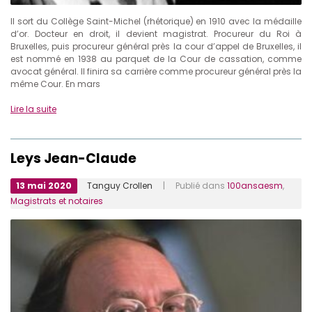
Il sort du Collège Saint-Michel (rhétorique) en 1910 avec la médaille
d’or. Docteur en droit, il devient magistrat. Procureur du Roi à
Bruxelles, puis procureur général près la cour d’appel de Bruxelles, il
est nommé en 1938 au parquet de la Cour de cassation, comme
avocat général. Il finira sa carrière comme procureur général près la
même Cour. En mars
Lire la suite
Leys Jean-Claude
13 mai 2020
Tanguy Crollen
| Publié dans
100ansaesm
,
Magistrats et notaires