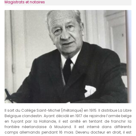
Magistrats et notaires
Il sort du Collège Saint-Michel (rhétorique) en 1915. Il distribue La Libre
Belgique clandestin. Ayant décidé en 1917 de rejoindre l’armée belge
en fuyant par la Hollande, il est arrêté en tentant de franchir la
frontière néerlandaise à Mouland. Il est interné dans différents
camps allemands pendant 16 mois. Devenu docteur en droit, il est