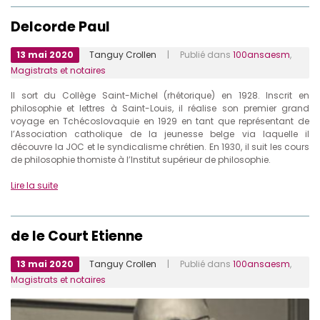
Delcorde Paul
13 mai 2020
Tanguy Crollen
| Publié dans
100ansaesm
,
Magistrats et notaires
Il sort du Collège Saint-Michel (rhétorique) en 1928. Inscrit en
philosophie et lettres à Saint-Louis, il réalise son premier grand
voyage en Tchécoslovaquie en 1929 en tant que représentant de
l’Association catholique de la jeunesse belge via laquelle il
découvre la JOC et le syndicalisme chrétien. En 1930, il suit les cours
de philosophie thomiste à l’Institut supérieur de philosophie.
Lire la suite
de le Court Etienne
13 mai 2020
Tanguy Crollen
| Publié dans
100ansaesm
,
Magistrats et notaires