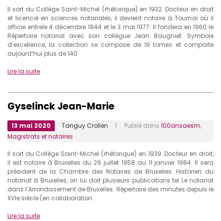
Il sort du Collège Saint-Michel (rhétorique) en 1932. Docteur en droit
et licencié en sciences notariales, il devient notaire à Tournai où il
officie entrele 4 décembre 1944 et le 3 mai 1977. Il fondera en 1960 le
Répertoire notarial avec son collègue Jean Baugniet. Symbole
d’excellence, la collection se compose de 19 tomes et comporte
aujourd’hui plus de 140
Lire la suite
Gyselinck Jean-Marie
13 mai 2020
Tanguy Crollen
| Publié dans
100ansaesm
,
Magistrats et notaires
Il sort du Collège Saint-Michel (rhétorique) en 1939. Docteur en droit,
il est notaire à Bruxelles du 29 juillet 1958 au 11 janvier 1984. Il sera
président de la Chambre des Notaires de Bruxelles. Historien du
notariat à Bruxelles, on lui doit plusieurs publications tel Le notariat
dans l’Arrondissement de Bruxelles. Répertoire des minutes depuis le
XVIe siècle (en collaboration
Lire la suite