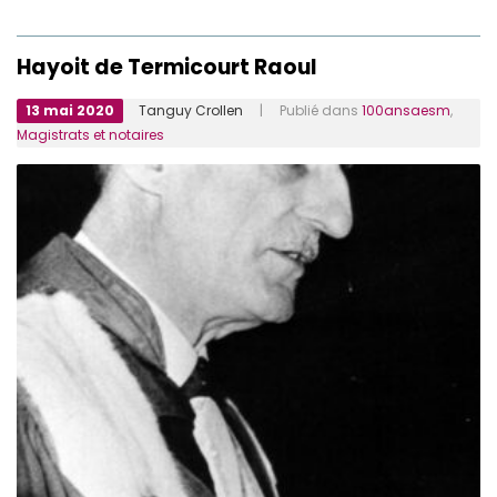
Hayoit de Termicourt Raoul
13 mai 2020
Tanguy Crollen
| Publié dans
100ansaesm
,
Magistrats et notaires