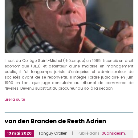
Il sort du Collège Saint-Michel (rhétorique) en 1965. Licencié en droit
économique (ULB) et détenteur d’une maîtrise en management
public, il fut longtemps juriste d’entreprise et administrateur de
sociétés avant de se reconvertir. Il intègre l’ordre judiciaire en juin
1990 en tant que juge consulaire au tribunal de commerce de
Nivelles. Devenu substitut du procureur du Roi à la section
Lire la suite
van den Branden de Reeth Adrien
13 mai 2020
Tanguy Crollen
| Publié dans
100ansaesm
,