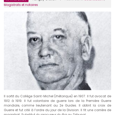
Magistrats et notaires
Il sortit du Collège Saint-Michel (rhétorique) en 1907. Il fut avocat de
1912 à 1919. Il fut volontaire de guerre lors de la Première Guerre
mondiale, comme lieutenant au 2e Guides. Il obtint la croix de
Guerre et fut cité à l’ordre du jour de la Division. Il fit une carrière de
magistrat. Substitut du procureur du Roi au Tribunal