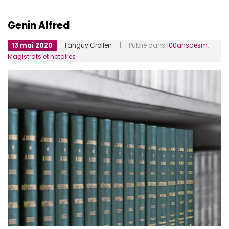
Genin Alfred
13 mai 2020
Tanguy Crollen
| Publié dans
100ansaesm
,
Magistrats et notaires