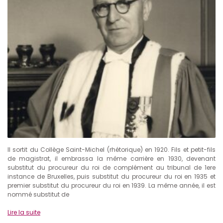
Il sortit du Collège Saint-Michel (rhétorique) en 1920. Fils et petit-fils
de magistrat, il embrassa la même carrière en 1930, devenant
substitut du procureur du roi de complément au tribunal de 1ere
instance de Bruxelles, puis substitut du procureur du roi en 1935 et
premier substitut du procureur du roi en 1939. La même année, il est
nommé substitut de
Lire la suite