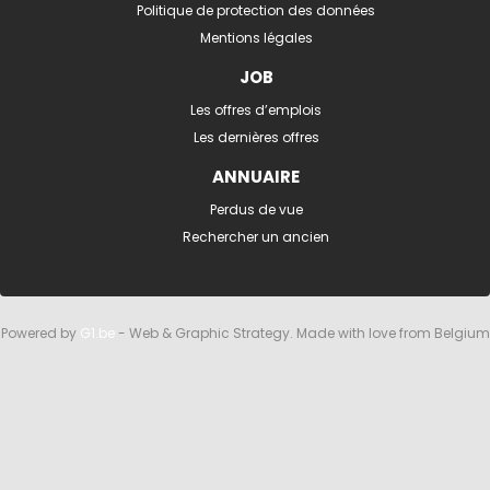
Politique de protection des données
Mentions légales
JOB
Les offres d’emplois
Les dernières offres
ANNUAIRE
Perdus de vue
Rechercher un ancien
Powered by
G1.be
- Web & Graphic Strategy. Made with love from Belgium