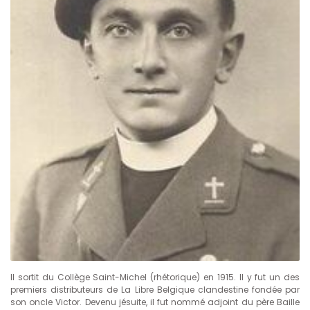
Il sortit du Collège Saint-Michel (rhétorique) en 1915. Il y fut un des
premiers distributeurs de La Libre Belgique clandestine fondée par
son oncle Victor. Devenu jésuite, il fut nommé adjoint du père Baille