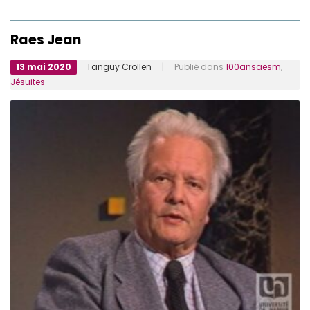
Raes Jean
13 mai 2020
Tanguy Crollen
| Publié dans
100ansaesm
,
Jésuites