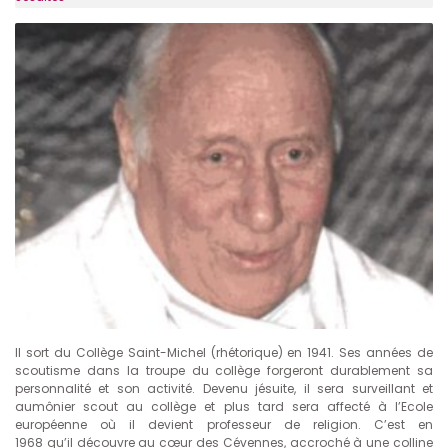
Il sort du Collège Saint-Michel (rhétorique) en 1941. Ses années de
scoutisme dans la troupe du collège forgeront durablement sa
personnalité et son activité. Devenu jésuite, il sera surveillant et
aumônier scout au collège et plus tard sera affecté à l’Ecole
européenne où il devient professeur de religion. C’est en
1968 qu’il découvre au cœur des Cévennes, accroché à une colline