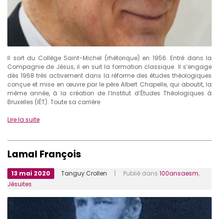
Il sort du Collège Saint-Michel (rhétorique) en 1956. Entré dans la
Compagnie de Jésus, il en suit la formation classique. Il s’engage
dès 1968 très activement dans la réforme des études théologiques
conçue et mise en œuvre par le père Albert Chapelle, qui aboutit, la
même année, à la création de l’Institut d’Études Théologiques à
Bruxelles (IÉT). Toute sa carrière
Lire la suite
Lamal François
13 mai 2020
Tanguy Crollen
| Publié dans
100ansaesm
,
Jésuites