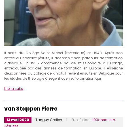
Il sortit du Collège Saint-Michel (rhétorique) en 1948. Après son
entrée au noviciat jésuite, il accomplit son parcours de formation
classique. En 1955 commence sa vie missionnaire au Congo,
entrecoupée par des années de formation en Europe. Il enseigne
deux années au collège de Kiniati. Il revient ensuite en Belgique pour
les études de théologie à Eegenhoven et l’ordination qui
Lire la suite
van Stappen Pierre
13 mai 2020
Tanguy Crollen
| Publié dans
100ansaesm
,
Jésuites