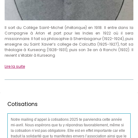
Il sort du Collège Saint-Michel (rhétorique) en 1918. Il entre dans la
Compagnie à Arlon et part pour les Indes en 1922 où il sera
missionnaire. Il fait sa philosophie à Shembaganur (1922-1924), puis
enseigne au Saint Xavier’s college de Calcutta (1925-1927), fait sa
théologie à Kurseong (1928-1931), puis son 3e an à Ranchi (1932). Il
revient s’établir à Kurseong
Lire la suite
Cotisations
Notre mailing d’appel à cotisations 2025 te parviendra cette année
mi-avril. Nous espérons que tu y répondras favorablement, même si
la cotisation n’est pas obligatoire. Elle est en effet importante car elle
traduit la solidarité que tu manifestes envers l’association ainsi que le