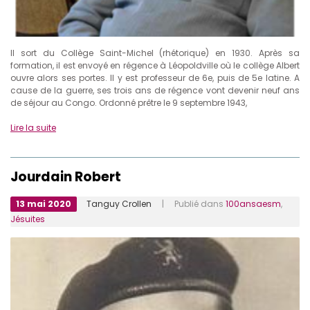
Il sort du Collège Saint-Michel (rhétorique) en 1930. Après sa
formation, il est envoyé en régence à Léopoldville où le collège Albert
ouvre alors ses portes. Il y est professeur de 6e, puis de 5e latine. A
cause de la guerre, ses trois ans de régence vont devenir neuf ans
de séjour au Congo. Ordonné prêtre le 9 septembre 1943,
Lire la suite
Jourdain Robert
13 mai 2020
Tanguy Crollen
| Publié dans
100ansaesm
,
Jésuites