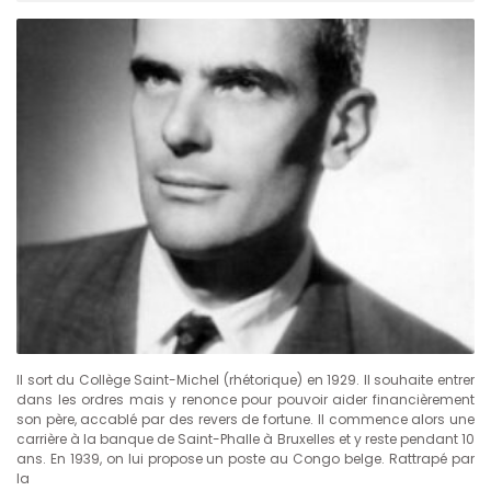
Il sort du Collège Saint-Michel (rhétorique) en 1929. Il souhaite entrer
dans les ordres mais y renonce pour pouvoir aider financièrement
son père, accablé par des revers de fortune. Il commence alors une
carrière à la banque de Saint-Phalle à Bruxelles et y reste pendant 10
ans. En 1939, on lui propose un poste au Congo belge. Rattrapé par
la