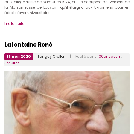
au Collège russe de Namur en 1924, où il s’occupera activement de
la Maison russe de Louvain, qu’il élargira aux Ukrainiens pour en
faire le foyer universitaire
Lire la suite
Lafontaine René
13 mai 2020
Tanguy Crollen
| Publié dans
100ansaesm
,
Jésuites