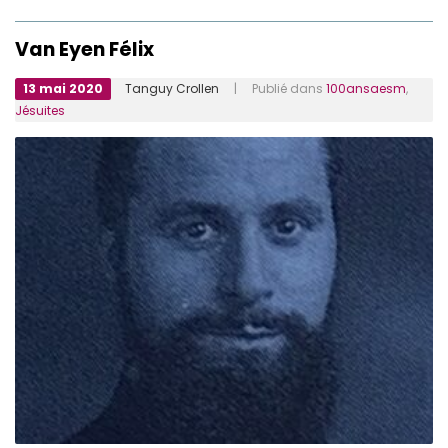
Van Eyen Félix
13 mai 2020
Tanguy Crollen
| Publié dans
100ansaesm
,
Jésuites