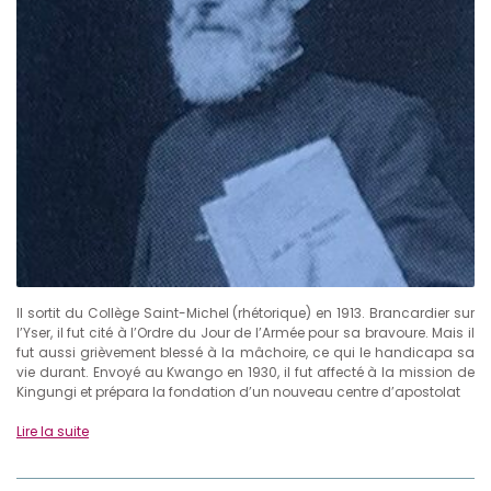
Il sortit du Collège Saint-Michel (rhétorique) en 1913. Brancardier sur
l’Yser, il fut cité à l’Ordre du Jour de l’Armée pour sa bravoure. Mais il
fut aussi grièvement blessé à la mâchoire, ce qui le handicapa sa
vie durant. Envoyé au Kwango en 1930, il fut affecté à la mission de
Kingungi et prépara la fondation d’un nouveau centre d’apostolat
Lire la suite