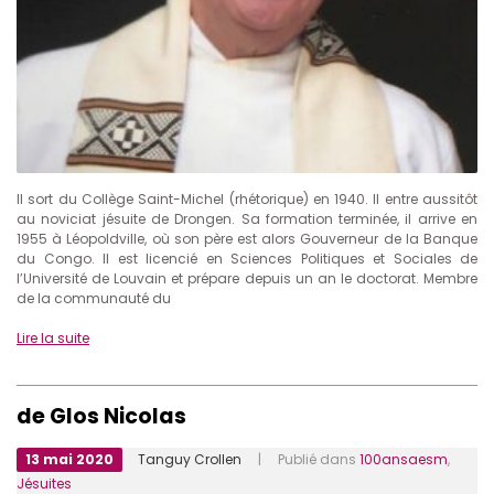
Il sort du Collège Saint-Michel (rhétorique) en 1940. Il entre aussitôt
au noviciat jésuite de Drongen. Sa formation terminée, il arrive en
1955 à Léopoldville, où son père est alors Gouverneur de la Banque
du Congo. Il est licencié en Sciences Politiques et Sociales de
l’Université de Louvain et prépare depuis un an le doctorat. Membre
de la communauté du
Lire la suite
de Glos Nicolas
13 mai 2020
Tanguy Crollen
| Publié dans
100ansaesm
,
Jésuites