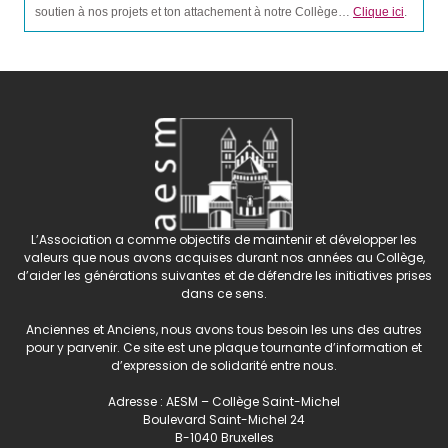
soutien à nos projets et ton attachement à notre Collège…
Clique ici
.
L’Association a comme objectifs de maintenir et développer les
valeurs que nous avons acquises durant nos années au Collège,
d’aider les générations suivantes et de défendre les initiatives prises
dans ce sens.
Anciennes et Anciens, nous avons tous besoin les uns des autres
pour y parvenir. Ce site est une plaque tournante d’information et
d’expression de solidarité entre nous.
Adresse : AESM – Collège Saint-Michel
Boulevard Saint-Michel 24
B-1040 Bruxelles