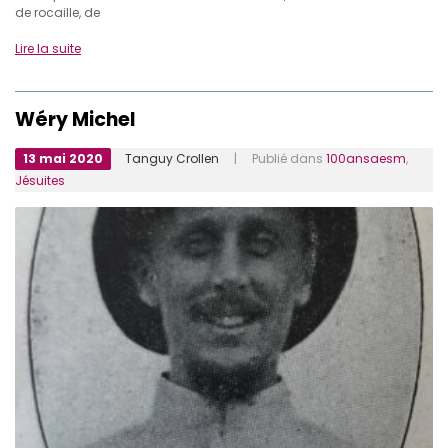
de rocaille, de
Lire la suite
Wéry Michel
13 mai 2020
Tanguy Crollen
| Publié dans
100ansaesm
,
Jésuites