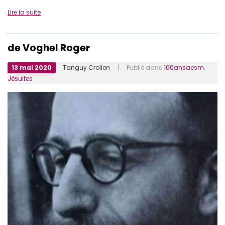
Lire la suite
de Voghel Roger
13 mai 2020
Tanguy Crollen
| Publié dans
100ansaesm
,
Jésuites