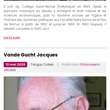
Il sort du Collège Saint-Michel (rhétorique) en 1944. Après le
parcours classique du jésuite, il enseigne le droit naturel et les
sciences économiques, puis la doctrine sociale de l’Eglise et
l’histoire des doctrines politiques aux Facultés Notre Dame de la Paix
de Namur à partir de 1962 et jusqu’en 1993. En 1962 toujours, il
devient conseiller à l’ADIC où il
Lire la suite
Vande Gucht Jacques
13 mai 2020
Tanguy Crollen
| Publié dans
100ansaesm
,
Jésuites