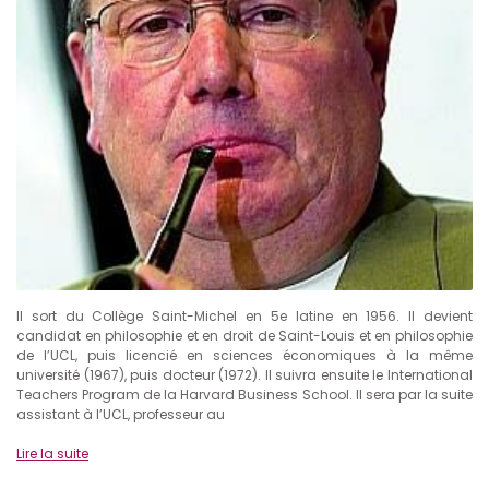
Il sort du Collège Saint-Michel en 5e latine en 1956. Il devient
candidat en philosophie et en droit de Saint-Louis et en philosophie
de l’UCL, puis licencié en sciences économiques à la même
université (1967), puis docteur (1972). Il suivra ensuite le International
Teachers Program de la Harvard Business School. Il sera par la suite
assistant à l’UCL, professeur au
Lire la suite