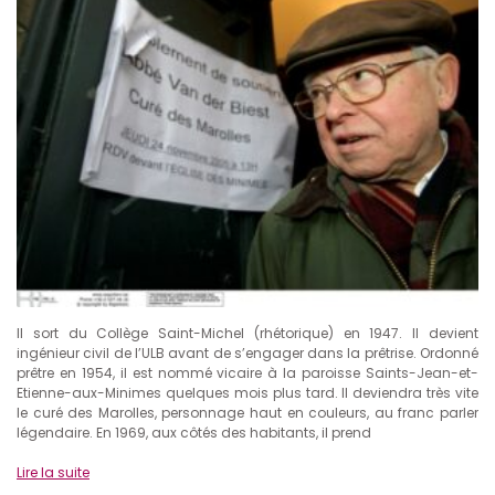
Il sort du Collège Saint-Michel (rhétorique) en 1947. Il devient
ingénieur civil de l’ULB avant de s’engager dans la prêtrise. Ordonné
prêtre en 1954, il est nommé vicaire à la paroisse Saints-Jean-et-
Etienne-aux-Minimes quelques mois plus tard. Il deviendra très vite
le curé des Marolles, personnage haut en couleurs, au franc parler
légendaire. En 1969, aux côtés des habitants, il prend
Lire la suite