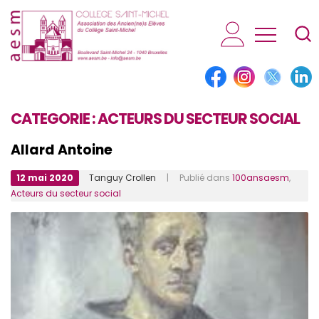
AESM...
CATEGORIE :
ACTEURS DU SECTEUR SOCIAL
Allard Antoine
12 mai 2020
Tanguy Crollen
| Publié dans
100ansaesm
,
Acteurs du secteur social