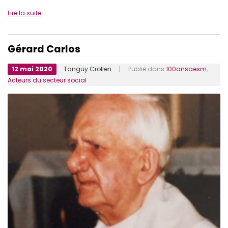
Lire la suite
Gérard Carlos
12 mai 2020
Tanguy Crollen
| Publié dans
100ansaesm
,
Acteurs du secteur social