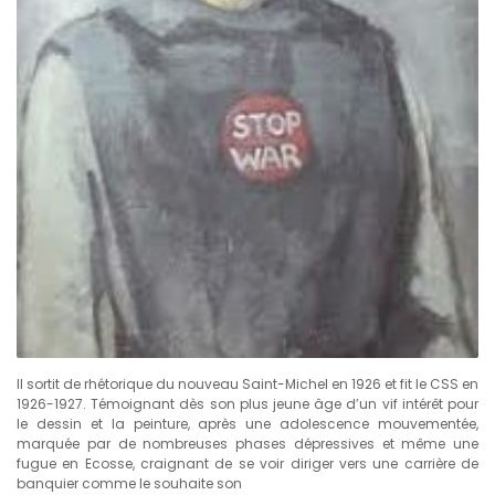
Il sortit de rhétorique du nouveau Saint-Michel en 1926 et fit le CSS en
1926-1927. Témoignant dès son plus jeune âge d’un vif intérêt pour
le dessin et la peinture, après une adolescence mouvementée,
marquée par de nombreuses phases dépressives et même une
fugue en Ecosse, craignant de se voir diriger vers une carrière de
banquier comme le souhaite son