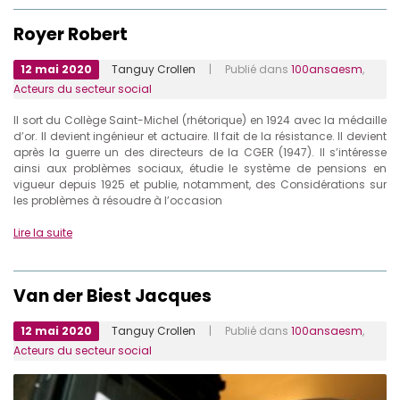
Royer Robert
12 mai 2020
Tanguy Crollen
| Publié dans
100ansaesm
,
Acteurs du secteur social
Il sort du Collège Saint-Michel (rhétorique) en 1924 avec la médaille
d’or. Il devient ingénieur et actuaire. Il fait de la résistance. Il devient
après la guerre un des directeurs de la CGER (1947). Il s’intéresse
ainsi aux problèmes sociaux, étudie le système de pensions en
vigueur depuis 1925 et publie, notamment, des Considérations sur
les problèmes à résoudre à l’occasion
Lire la suite
Van der Biest Jacques
12 mai 2020
Tanguy Crollen
| Publié dans
100ansaesm
,
Acteurs du secteur social