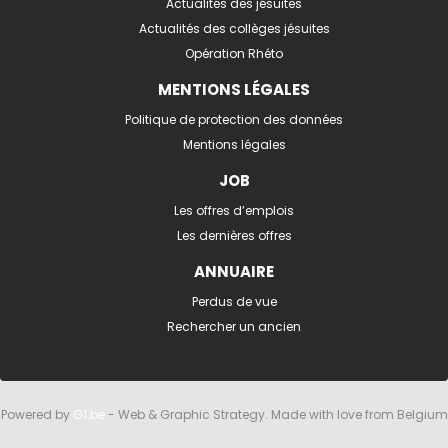
Actualités des jésuites
Actualités des collèges jésuites
Opération Rhéto
MENTIONS LÉGALES
Politique de protection des données
Mentions légales
JOB
Les offres d’emplois
Les dernières offres
ANNUAIRE
Perdus de vue
Rechercher un ancien
Powered by
G1.be
- Web & Graphic Strategy. Made with love from Belgium