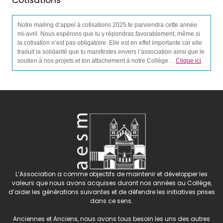
Notre mailing d’appel à cotisations 2025 te parviendra cette année
mi-avril. Nous espérons que tu y répondras favorablement, même si
la cotisation n’est pas obligatoire. Elle est en effet importante car elle
traduit la solidarité que tu manifestes envers l’association ainsi que le
soutien à nos projets et ton attachement à notre Collège…
Clique ici
.
L’Association a comme objectifs de maintenir et développer les
valeurs que nous avons acquises durant nos années au Collège,
d’aider les générations suivantes et de défendre les initiatives prises
dans ce sens.
Anciennes et Anciens, nous avons tous besoin les uns des autres