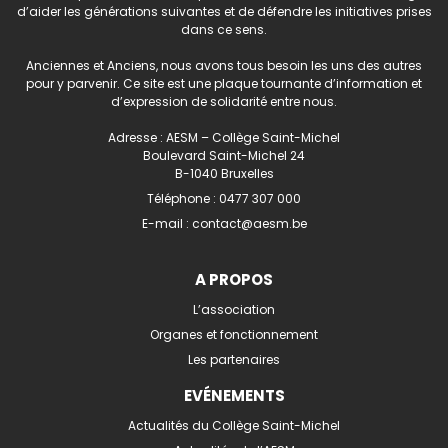
d’aider les générations suivantes et de défendre les initiatives prises
dans ce sens.
Anciennes et Anciens, nous avons tous besoin les uns des autres
pour y parvenir. Ce site est une plaque tournante d’information et
d’expression de solidarité entre nous.
Adresse : AESM – Collège Saint-Michel
Boulevard Saint-Michel 24
B-1040 Bruxelles
Téléphone :
0477 307 000
E-mail :
contact@aesm.be
A PROPOS
L’association
Organes et fonctionnement
Les partenaires
EVÉNEMENTS
Actualités du Collège Saint-Michel