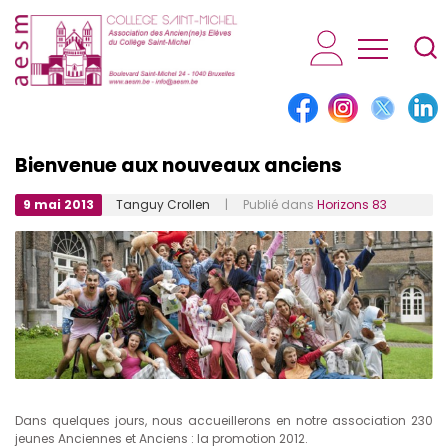
AESM...
Bienvenue aux nouveaux anciens
9 mai 2013
Tanguy Crollen
| Publié dans
Horizons 83
Dans quelques jours, nous accueillerons en notre association 230
jeunes Anciennes et Anciens : la promotion 2012.