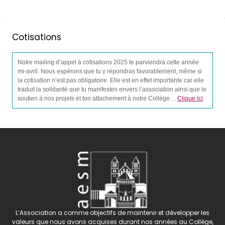
Cotisations
Notre mailing d’appel à cotisations 2025 te parviendra cette année
mi-avril. Nous espérons que tu y répondras favorablement, même si
la cotisation n’est pas obligatoire. Elle est en effet importante car elle
traduit la solidarité que tu manifestes envers l’association ainsi que le
soutien à nos projets et ton attachement à notre Collège…
Clique ici
.
L’Association a comme objectifs de maintenir et développer les
valeurs que nous avons acquises durant nos années au Collège,