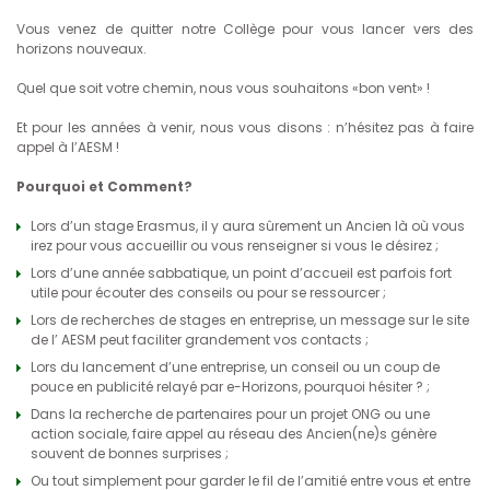
Vous venez de quitter notre Collège pour vous lancer vers des
horizons nouveaux.
Quel que soit votre chemin, nous vous souhaitons «bon vent» !
Et pour les années à venir, nous vous disons : n’hésitez pas à faire
appel à l’AESM !
Pourquoi et Comment?
Lors d’un stage Erasmus, il y aura sûrement un Ancien là où vous
irez pour vous accueillir ou vous renseigner si vous le désirez ;
Lors d’une année sabbatique, un point d’accueil est parfois fort
utile pour écouter des conseils ou pour se ressourcer ;
Lors de recherches de stages en entreprise, un message sur le site
de l’ AESM peut faciliter grandement vos contacts ;
Lors du lancement d’une entreprise, un conseil ou un coup de
pouce en publicité relayé par e-Horizons, pourquoi hésiter ? ;
Dans la recherche de partenaires pour un projet ONG ou une
action sociale, faire appel au réseau des Ancien(ne)s génère
souvent de bonnes surprises ;
Ou tout simplement pour garder le fil de l’amitié entre vous et entre